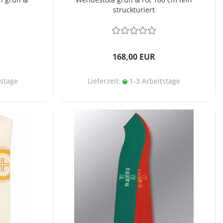
struckturiert
168,00 EUR
tstage
Lieferzeit:
1-3 Arbeitstage