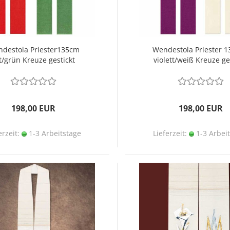
destola Priester135cm
Wendestola Priester 
t/grün Kreuze gestickt
violett/weiß Kreuze ge
198,00 EUR
198,00 EUR
erzeit:
1-3 Arbeitstage
Lieferzeit:
1-3 Arbei