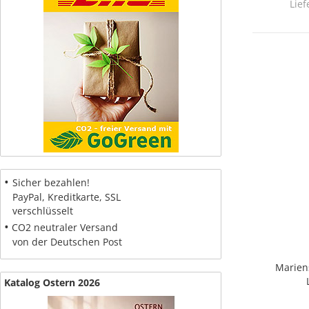
Lief
•
Sicher bezahlen!
PayPal, Kreditkarte, SSL
verschlüsselt
•
CO2 neutraler Versand
von der Deutschen Post
Mariens
Katalog Ostern 2026