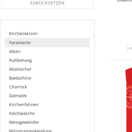
ZURÜCKSETZEN
Kirchenkerzen
Paramente
Li
Alben
Pultbehang
Altartücher
Baldachine
Chorrock
Dalmatik
Kirchenfahnen
Kelchwäsche
Messgewänder
Ministrantenkleidung