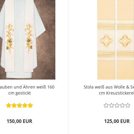
rauben und Ähren weiß 160
Stola weiß aus Wolle & S
cm gestickt
cm Kreuzstickere
150,00 EUR
125,00 EUR