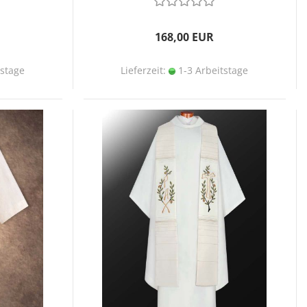
168,00 EUR
tstage
Lieferzeit:
1-3 Arbeitstage