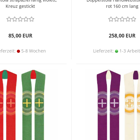
Kreuz gestickt
rot 160 cm lang
85,00 EUR
258,00 EUR
eferzeit:
5-8 Wochen
Lieferzeit:
1-3 Arbei