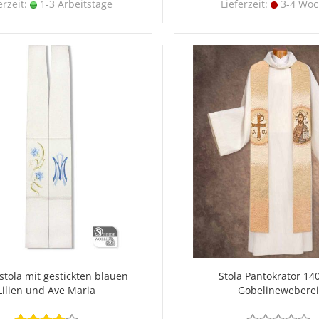
erzeit:
1-3 Arbeitstage
Lieferzeit:
3-4 Wo
tola mit gestickten blauen
Stola Pantokrator 14
Lilien und Ave Maria
Gobelineweberei