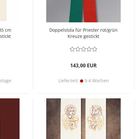
135 cm
Doppelstola für Priester rot/grün
stickt
Kreuze gestickt
143,00 EUR
tstage
Lieferzeit:
3-4 Wochen