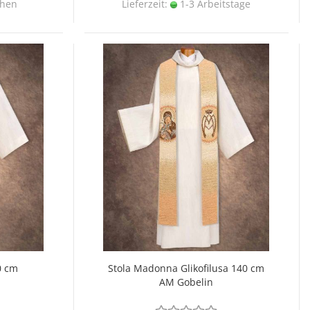
chen
Lieferzeit:
1-3 Arbeitstage
0 cm
Stola Madonna Glikofilusa 140 cm
AM Gobelin