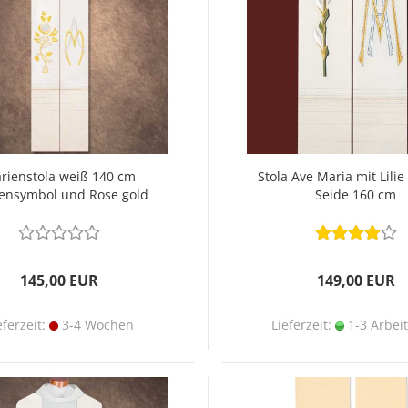
rienstola weiß 140 cm
Stola Ave Maria mit Lilie
ensymbol und Rose gold
Seide 160 cm
145,00 EUR
149,00 EUR
eferzeit:
3-4 Wochen
Lieferzeit:
1-3 Arbei