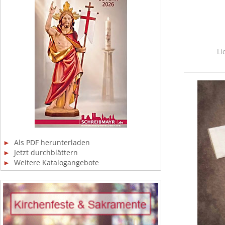
Li
►
Als PDF herunterladen
►
Jetzt durchblättern
►
Weitere Katalogangebote