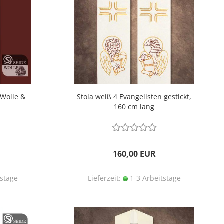
 Wolle &
Stola weiß 4 Evangelisten gestickt,
160 cm lang
160,00 EUR
tstage
Lieferzeit:
1-3 Arbeitstage