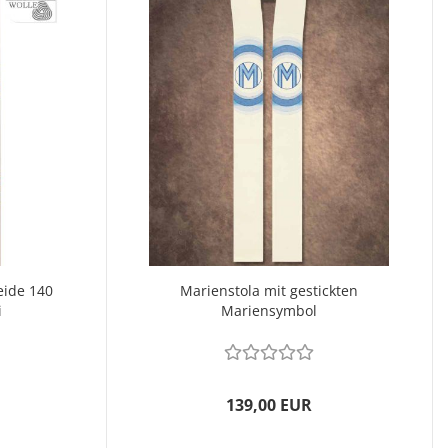
eide 140
Marienstola mit gestickten
i
Mariensymbol
139,00 EUR