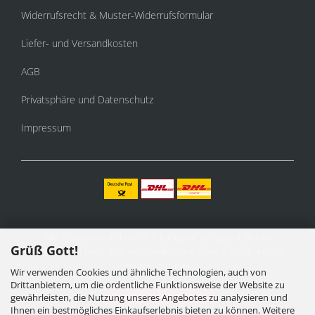
Widerrufsrecht & Muster-Widerrufsformular
Liefer- und Versandkosten
AGB
Privatsphäre und Datenschutz
Impressum
Alle Preise verstehen sich inklusive der gesetzlichen
Grüß Gott!
Mehrwertsteuer, zzgl.
Versandkosten
soweit nicht anders
gekennzeichnet.
Wir verwenden Cookies und ähnliche Technologien, auch von
Drittanbietern, um die ordentliche Funktionsweise der Website zu
Vertrag widerrufen
gewährleisten, die Nutzung unseres Angebotes zu analysieren und
Ihnen ein bestmögliches Einkaufserlebnis bieten zu können. Weitere