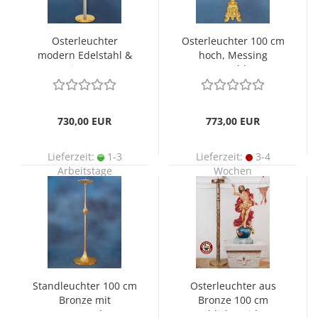
Osterleuchter
Osterleuchter 100 cm
modern Edelstahl &
hoch, Messing
Messing 110 cm
vergoldet
730,00 EUR
773,00 EUR
Lieferzeit:
1-3
Lieferzeit:
3-4
Arbeitstage
Wochen
Standleuchter 100 cm
Osterleuchter aus
Bronze mit
Bronze 100 cm
Kreuznodus
schlicht zeitlos