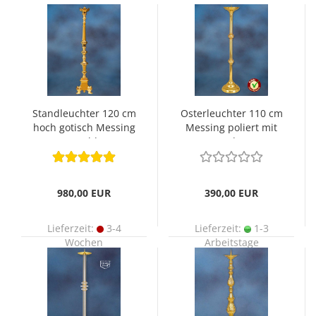
Standleuchter 120 cm
Osterleuchter 110 cm
hoch gotisch Messing
Messing poliert mit
vergoldet
Nodus
980,00 EUR
390,00 EUR
Lieferzeit:
3-4
Lieferzeit:
1-3
Wochen
Arbeitstage