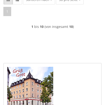
1
1
bis
10
(von insgesamt
10
)