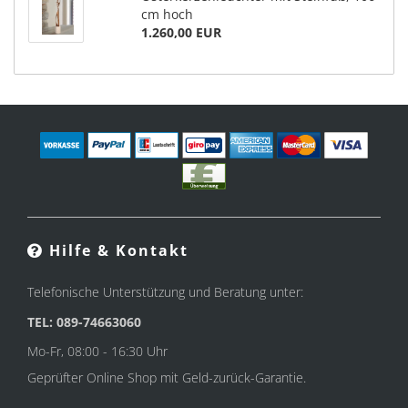
cm hoch
1.260,00 EUR
Hilfe & Kontakt
Telefonische Unterstützung und Beratung unter:
TEL: 089-74663060
Mo-Fr, 08:00 - 16:30 Uhr
Geprüfter Online Shop mit Geld-zurück-Garantie.