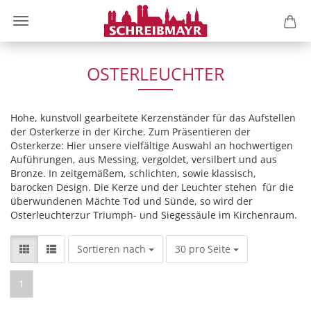
OSTERLEUCHTER
Hohe, kunstvoll gearbeitete Kerzenständer für das Aufstellen
der Osterkerze in der Kirche. Zum Präsentieren der
Osterkerze: Hier unsere vielfältige Auswahl an hochwertigen
Auführungen, aus Messing, vergoldet, versilbert und aus
Bronze. In zeitgemäßem, schlichten, sowie klassisch,
barocken Design. Die Kerze und der Leuchter stehen für die
überwundenen Mächte Tod und Sünde, so wird der
Osterleuchterzur Triumph- und Siegessäule im Kirchenraum.
Sortieren nach
pro Seite
Sortieren nach
30 pro Seite
1