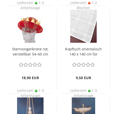
Lieferzeit:
1-3
Lieferzeit:
1-2
Arbeitstage
Wochen
Sternsingerkrone rot,
Kopftuch orientalisch
verstellbar 54–60 cm
140 x 140 cm für
Umfang
Sternsinger Turban
18,90 EUR
9,50 EUR
Lieferzeit:
1-3
Lieferzeit:
1-3
Arbeitstage
Arbeitstage