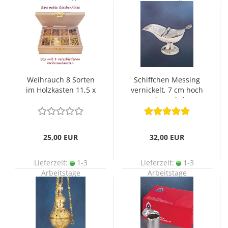
Weihrauch 8 Sorten
Schiffchen Messing
im Holzkasten 11,5 x
vernickelt, 7 cm hoch
9,5 cm
mit Deckel
25,00 EUR
32,00 EUR
Lieferzeit:
1-3
Lieferzeit:
1-3
Arbeitstage
Arbeitstage