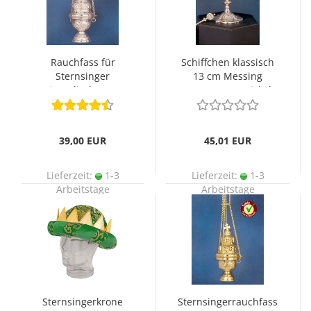
Rauchfass für
Schiffchen klassisch
Sternsinger
13 cm Messing
orientalisch 24 cm
gegossen, vernickelt
hoch
39,00 EUR
45,01 EUR
Lieferzeit:
1-3
Lieferzeit:
1-3
Arbeitstage
Arbeitstage
Sternsingerkrone
Sternsingerrauchfass