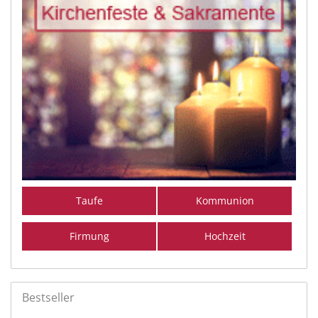
Taufe
Kommunion
Firmung
Hochzeit
Bestseller