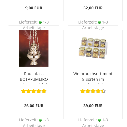
9,00 EUR
52,00 EUR
Lieferzeit:
1-3
Lieferzeit:
1-3
Arbeitstage
Arbeitstage
Rauchfass
Weihrauchsortiment
BOTAFUMEIRO
8 Sorten im
Messing vernickelt 17
Aromaglas mit je 30g
cm
26,00 EUR
39,00 EUR
Lieferzeit:
1-3
Lieferzeit:
1-3
Arbeitstage
Arbeitstage