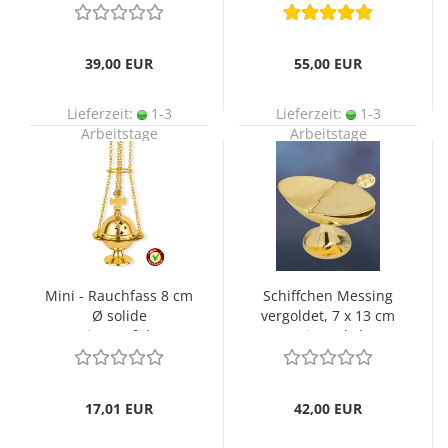
39,00 EUR
55,00 EUR
Lieferzeit:
1-3
Lieferzeit:
1-3
Arbeitstage
Arbeitstage
Mini - Rauchfass 8 cm
Schiffchen Messing
Ø solide
vergoldet, 7 x 13 cm
Messingausführung
mit Deckel
17,01 EUR
42,00 EUR