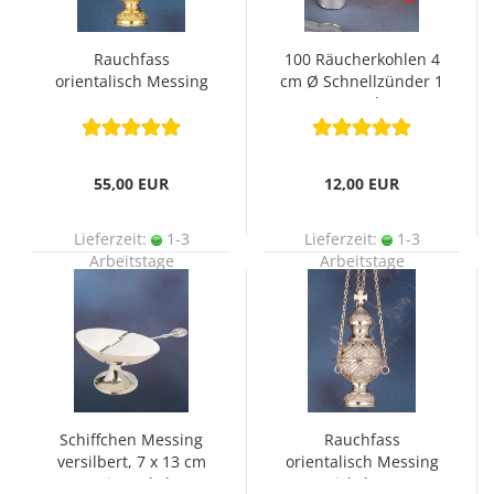
Rauchfass
100 Räucherkohlen 4
orientalisch Messing
cm Ø Schnellzünder 1
gegossen 25 cm
Stunde
55,00 EUR
12,00 EUR
Lieferzeit:
1-3
Lieferzeit:
1-3
Arbeitstage
Arbeitstage
Schiffchen Messing
Rauchfass
versilbert, 7 x 13 cm
orientalisch Messing
mit Deckel
vernickelt 25 cm