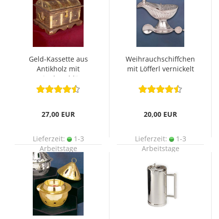
Geld-Kassette aus
Weihrauchschiffchen
Antikholz mit
mit Löfferl vernickelt
Messingbeschlägen
11 cm
27,00 EUR
20,00 EUR
Lieferzeit:
1-3
Lieferzeit:
1-3
Arbeitstage
Arbeitstage