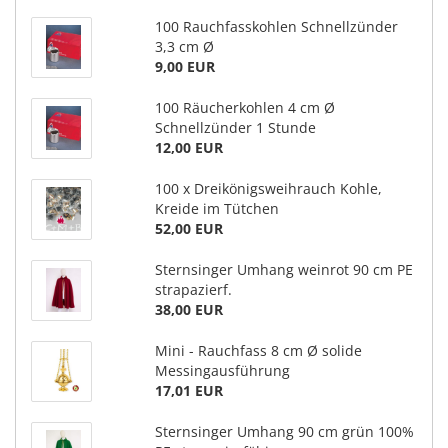
100 Rauchfasskohlen Schnellzünder
3,3 cm Ø
9,00 EUR
100 Räucherkohlen 4 cm Ø
Schnellzünder 1 Stunde
12,00 EUR
100 x Dreikönigsweihrauch Kohle,
Kreide im Tütchen
52,00 EUR
Sternsinger Umhang weinrot 90 cm PE
strapazierf.
38,00 EUR
Mini - Rauchfass 8 cm Ø solide
Messingausführung
17,01 EUR
Sternsinger Umhang 90 cm grün 100%