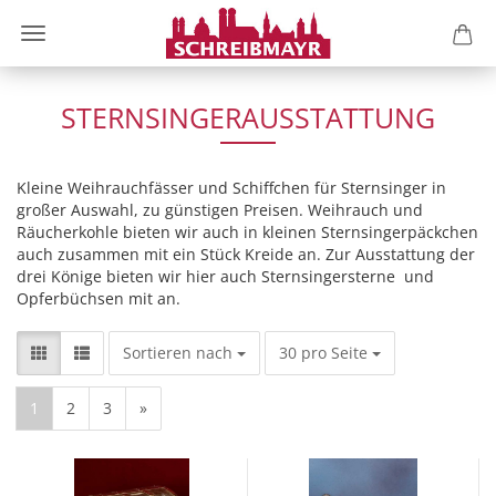
STERNSINGERAUSSTATTUNG
Kleine Weihrauchfässer und Schiffchen für Sternsinger in
großer Auswahl, zu günstigen Preisen. Weihrauch und
Räucherkohle bieten wir auch in kleinen Sternsingerpäckchen
auch zusammen mit ein Stück Kreide an. Zur Ausstattung der
drei Könige bieten wir hier auch Sternsingersterne und
Opferbüchsen mit an.
Sortieren nach
pro Seite
Sortieren nach
30 pro Seite
1
2
3
»