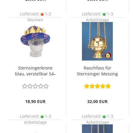
Lieferzeit:
1-2
Lieferzeit:
1-3
Wochen
Arbeitstage
Sternsingerkrone
Rauchfass für
blau, verstellbar 54–
Sternsinger Messing
60 cm Umfang
poliert 12 cm Ø
18,90 EUR
32,00 EUR
Lieferzeit:
1-3
Lieferzeit:
1-3
Arbeitstage
Arbeitstage