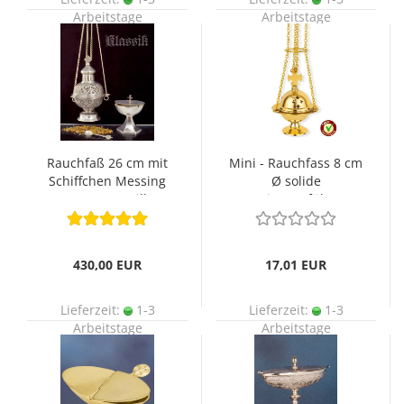
Arbeitstage
Arbeitstage
Rauchfaß 26 cm mit
Mini - Rauchfass 8 cm
Schiffchen Messing
Ø solide
gegossen, versilbert
Messingausführung
430,00 EUR
17,01 EUR
Lieferzeit:
1-3
Lieferzeit:
1-3
Arbeitstage
Arbeitstage