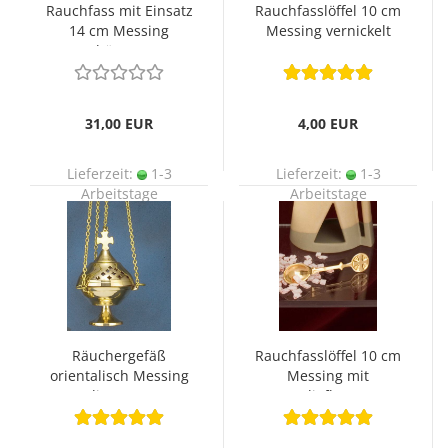
Rauchfass mit Einsatz
Rauchfasslöffel 10 cm
14 cm Messing
Messing vernickelt
gehämmert
31,00 EUR
4,00 EUR
Lieferzeit:
1-3
Lieferzeit:
1-3
Arbeitstage
Arbeitstage
Räuchergefäß
Rauchfasslöffel 10 cm
orientalisch Messing
Messing mit
poliert 15 cm
Reliefkreuz