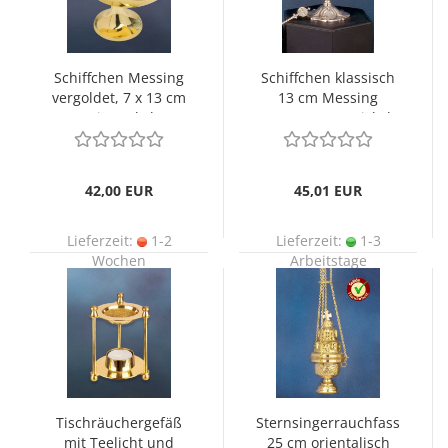
Schiffchen Messing
Schiffchen klassisch
vergoldet, 7 x 13 cm
13 cm Messing
mit Deckel
gegossen, vernickelt
42,00 EUR
45,01 EUR
Lieferzeit:
1-2
Lieferzeit:
1-3
Wochen
Arbeitstage
Tischräuchergefäß
Sternsingerrauchfass
mit Teelicht und
25 cm orientalisch