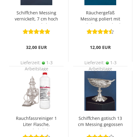
Schiffchen Messing
Räuchergefäß
vernickelt, 7 cm hoch
Messing poliert mit
mit Deckel
Deckel, 10,5 cm hoch
32,00 EUR
12,00 EUR
Lieferzeit:
1-3
Lieferzeit:
1-3
Arbeitstage
Arbeitstage
Rauchfassreiniger 1
Schiffchen gotisch 13
Liter Flasche,
cm Messing gegossen
unentbehrlich !
versilbert