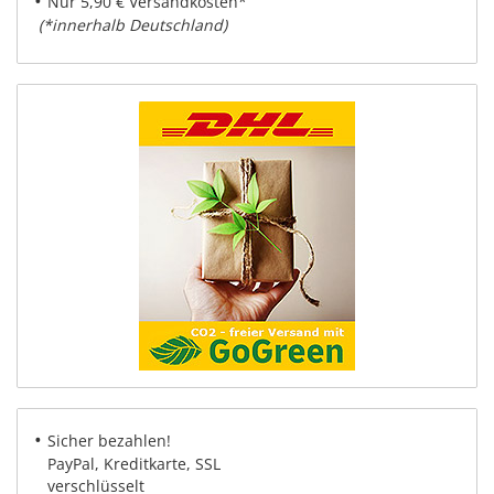
•
Nur 5,90 € Versandkosten*
(*innerhalb Deutschland)
•
Sicher bezahlen!
PayPal, Kreditkarte, SSL
verschlüsselt