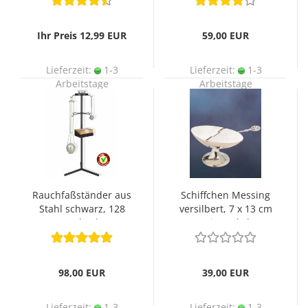
Ihr Preis 12,99 EUR
59,00 EUR
Lieferzeit:
1-3
Lieferzeit:
1-3
Arbeitstage
Arbeitstage
Rauchfaßständer aus
Schiffchen Messing
Stahl schwarz, 128
versilbert, 7 x 13 cm
cm hoch
mit Deckel
98,00 EUR
39,00 EUR
Lieferzeit:
1-3
Lieferzeit:
1-3