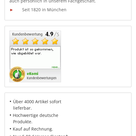
auch persönlich in unserem
Fachgeschäft.
►
Seit 1820 in München
•
Über 4000 Artikel sofort
lieferbar.
•
Hochwertige deutsche
Produkte.
•
Kauf auf Rechnung.