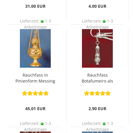
31,00 EUR
4,00 EUR
Lieferzeit:
1-3
Lieferzeit:
1-3
Arbeitstage
Arbeitstage
Rauchfass in
Rauchfass
Pinienform Messing
Botafumeiro als
ziseliert 26 cm
Schlüsselanhänger 12
cm
45,01 EUR
2,90 EUR
Lieferzeit:
1-3
Lieferzeit:
1-3
Arbeitstage
Arbeitstage