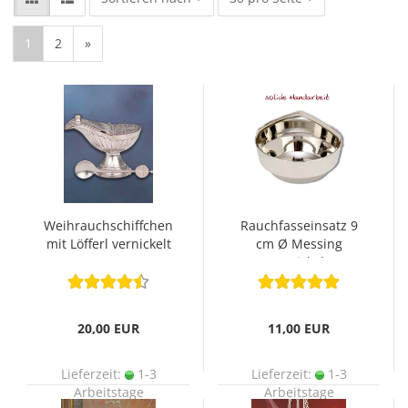
1
2
»
Weihrauchschiffchen
Rauchfasseinsatz 9
mit Löfferl vernickelt
cm Ø Messing
11 cm
vernickelt
20,00 EUR
11,00 EUR
Lieferzeit:
1-3
Lieferzeit:
1-3
Arbeitstage
Arbeitstage