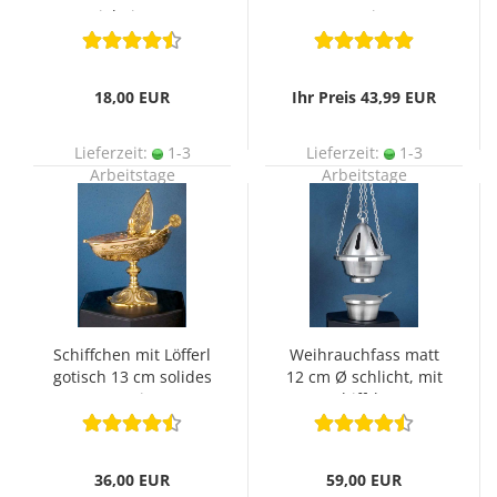
Siebeinsatz
Messing
18,00 EUR
Ihr Preis 43,99 EUR
Lieferzeit:
1-3
Lieferzeit:
1-3
Arbeitstage
Arbeitstage
Schiffchen mit Löfferl
Weihrauchfass matt
gotisch 13 cm solides
12 cm Ø schlicht, mit
Messing
Schiffchen
36,00 EUR
59,00 EUR