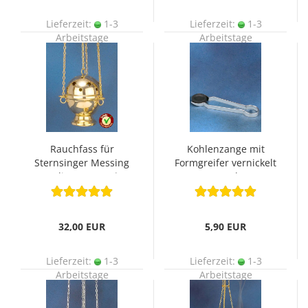
Lieferzeit:
1-3
Lieferzeit:
1-3
Arbeitstage
Arbeitstage
Rauchfass für
Kohlenzange mit
Sternsinger Messing
Formgreifer vernickelt
poliert 12 cm Ø
17,5 cm lang
32,00 EUR
5,90 EUR
Lieferzeit:
1-3
Lieferzeit:
1-3
Arbeitstage
Arbeitstage