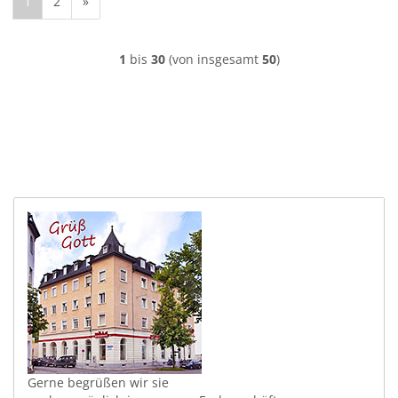
1
2
»
1
bis
30
(von insgesamt
50
)
Gerne begrüßen wir sie