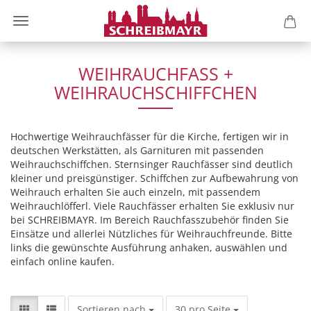
WEIHRAUCHFASS +
WEIHRAUCHSCHIFFCHEN
Hochwertige Weihrauchfässer für die Kirche, fertigen wir in
deutschen Werkstätten, als Garnituren mit passenden
Weihrauchschiffchen. Sternsinger Rauchfässer sind deutlich
kleiner und preisgünstiger. Schiffchen zur Aufbewahrung von
Weihrauch erhalten Sie auch einzeln, mit passendem
Weihrauchlöfferl. Viele Rauchfässer erhalten Sie exklusiv nur
bei SCHREIBMAYR. Im Bereich Rauchfasszubehör finden Sie
Einsätze und allerlei Nützliches für Weihrauchfreunde. Bitte
links die gewünschte Ausführung anhaken, auswählen und
einfach online kaufen.
Sortieren nach
pro Seite
Sortieren nach
30 pro Seite