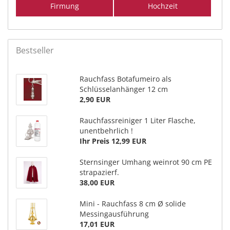
Firmung
Hochzeit
Bestseller
Rauchfass Botafumeiro als
Schlüsselanhänger 12 cm
2,90 EUR
Rauchfassreiniger 1 Liter Flasche,
unentbehrlich !
Ihr Preis 12,99 EUR
Sternsinger Umhang weinrot 90 cm PE
strapazierf.
38,00 EUR
Mini - Rauchfass 8 cm Ø solide
Messingausführung
17,01 EUR