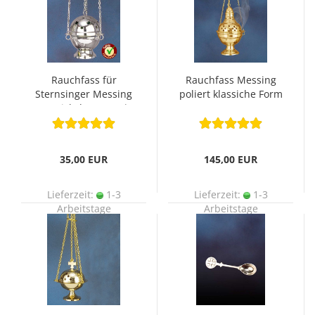
Rauchfass für
Rauchfass Messing
Sternsinger Messing
poliert klassiche Form
vernickelt 12 cm Ø
23 cm
35,00 EUR
145,00 EUR
Lieferzeit:
1-3
Lieferzeit:
1-3
Arbeitstage
Arbeitstage