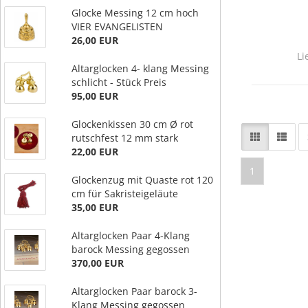
Glocke Messing 12 cm hoch
VIER EVANGELISTEN
26,00 EUR
Li
Altarglocken 4- klang Messing
schlicht - Stück Preis
95,00 EUR
Glockenkissen 30 cm Ø rot
rutschfest 12 mm stark
22,00 EUR
1
Glockenzug mit Quaste rot 120
cm für Sakristeigeläute
35,00 EUR
Altarglocken Paar 4-Klang
barock Messing gegossen
370,00 EUR
Altarglocken Paar barock 3-
Klang Messing gegossen