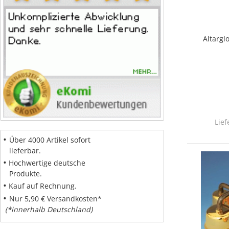
Altargl
Lief
•
Über 4000 Artikel sofort
lieferbar.
•
Hochwertige deutsche
Produkte.
•
Kauf auf Rechnung.
•
Nur 5,90 € Versandkosten*
(*innerhalb Deutschland)