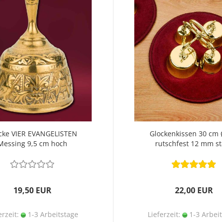
cke VIER EVANGELISTEN
Glockenkissen 30 cm 
Messing 9,5 cm hoch
rutschfest 12 mm st
19,50 EUR
22,00 EUR
erzeit:
1-3 Arbeitstage
Lieferzeit:
1-3 Arbei