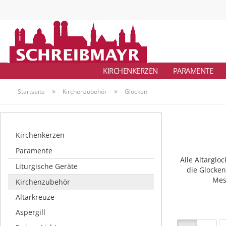
KIRCHENKERZEN
PARAMENTE
»
»
Startseite
Kirchenzubehör
Glocken
Kirchenkerzen
Paramente
Alle Altarglo
Liturgische Geräte
die Glocke
Mes
Kirchenzubehör
Altarkreuze
Aspergill