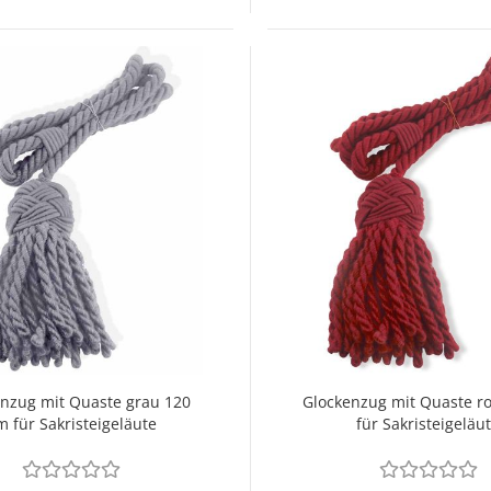
nzug mit Quaste grau 120
Glockenzug mit Quaste r
m für Sakristeigeläute
für Sakristeigeläu