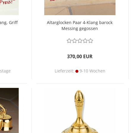
ng, Griff
Altarglocken Paar 4-Klang barock
Messing gegossen
370,00 EUR
tstage
Lieferzeit:
9-10 Wochen