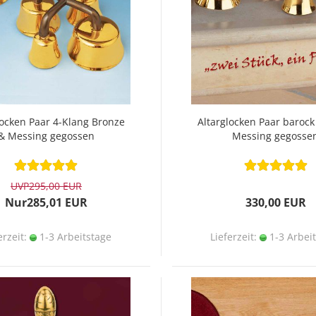
locken Paar 4-Klang Bronze
Altarglocken Paar barock
& Messing gegossen
Messing gegosse
UVP
295,00 EUR
Nur285,01 EUR
330,00 EUR
erzeit:
1-3 Arbeitstage
Lieferzeit:
1-3 Arbei