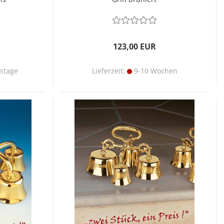
123,00 EUR
tstage
Lieferzeit:
9-10 Wochen