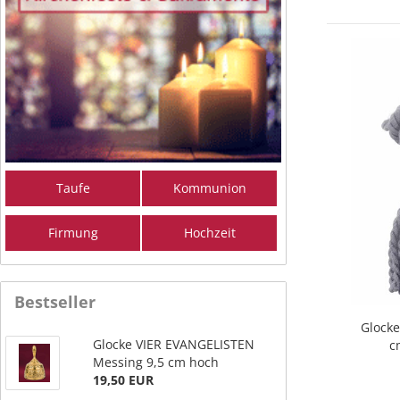
Taufe
Kommunion
Firmung
Hochzeit
Bestseller
Glocke
Glocke VIER EVANGELISTEN
c
Messing 9,5 cm hoch
19,50 EUR