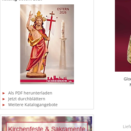
Glo
►
Als PDF herunterladen
►
Jetzt durchblättern
►
Weitere Katalogangebote
Lief