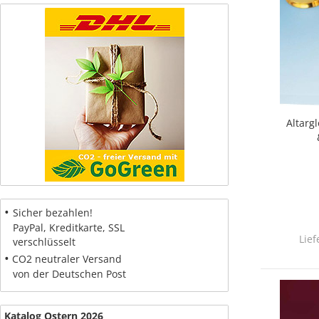
Altarg
•
Sicher bezahlen!
PayPal, Kreditkarte, SSL
Lief
verschlüsselt
•
CO2 neutraler Versand
von der Deutschen Post
Katalog Ostern 2026