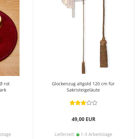
Ø rot
Glockenzug altgold 120 cm für
ark
Sakristeigeläute
49,00 EUR
tstage
Lieferzeit:
1-3 Arbeitstage