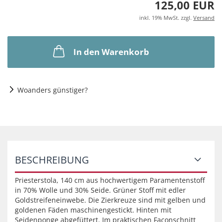
125,00 EUR
inkl. 19% MwSt. zzgl.
Versand
In den Warenkorb
Woanders günstiger?
BESCHREIBUNG
Priesterstola, 140 cm aus hochwertigem Paramentenstoff
in 70% Wolle und 30% Seide. Grüner Stoff mit edler
Goldstreifeneinwebe. Die Zierkreuze sind mit gelben und
goldenen Fäden maschinengestickt. Hinten mit
Seidenponge abgefüttert. Im praktischen Faconschnitt