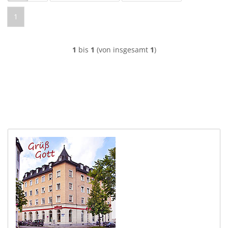
1
1
bis
1
(von insgesamt
1
)