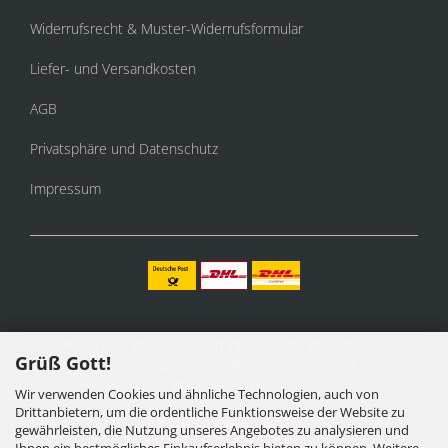
Widerrufsrecht & Muster-Widerrufsformular
Liefer- und Versandkosten
AGB
Privatsphäre und Datenschutz
Impressum
Alle Preise verstehen sich inklusive der gesetzlichen
Grüß Gott!
Mehrwertsteuer, zzgl.
Versandkosten
soweit nicht anders
gekennzeichnet.
Wir verwenden Cookies und ähnliche Technologien, auch von
Drittanbietern, um die ordentliche Funktionsweise der Website zu
Vertrag widerrufen
gewährleisten, die Nutzung unseres Angebotes zu analysieren und
Ihnen ein bestmögliches Einkaufserlebnis bieten zu können. Weitere