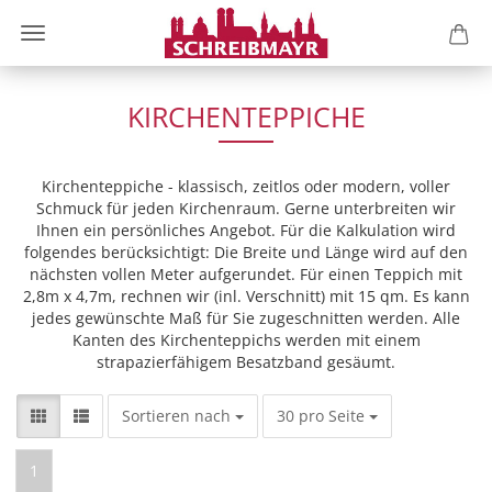
KIRCHENTEPPICHE
Kirchenteppiche - klassisch, zeitlos oder modern, voller
Schmuck für jeden Kirchenraum. Gerne unterbreiten wir
Ihnen ein persönliches Angebot. Für die Kalkulation wird
folgendes berücksichtigt: Die Breite und Länge wird auf den
nächsten vollen Meter aufgerundet. Für einen Teppich mit
2,8m x 4,7m, rechnen wir (inl. Verschnitt) mit 15 qm. Es kann
jedes gewünschte Maß für Sie zugeschnitten werden. Alle
Kanten des Kirchenteppichs werden mit einem
strapazierfähigem Besatzband gesäumt.
Sortieren nach
pro Seite
Sortieren nach
30 pro Seite
1