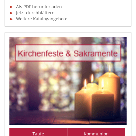
►
Als PDF herunterladen
►
Jetzt durchblättern
►
Weitere Katalogangebote
Taufe
Kommunion