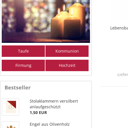
Lebensba
Taufe
Kommunion
Firmung
Hochzeit
Liefe
Bestseller
Stolaklammern versilbert
anlaufgeschützt
1,50 EUR
Engel aus Olivenholz