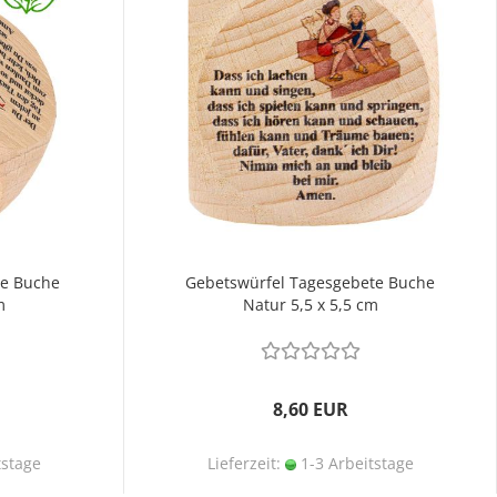
te Buche
Gebetswürfel Tagesgebete Buche
m
Natur 5,5 x 5,5 cm
8,60 EUR
tstage
Lieferzeit:
1-3 Arbeitstage