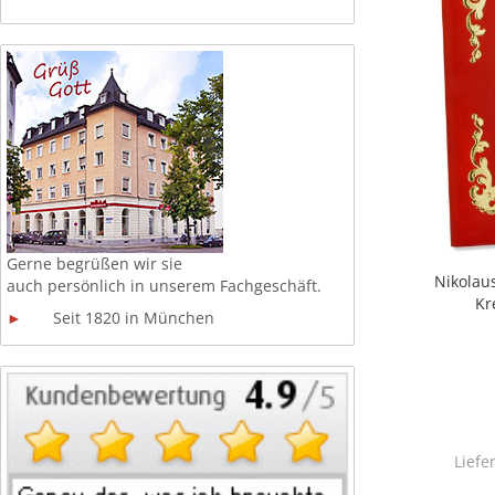
Gerne begrüßen wir sie
Nikolau
auch persönlich in unserem
Fachgeschäft.
Kr
►
Seit 1820 in München
Liefe