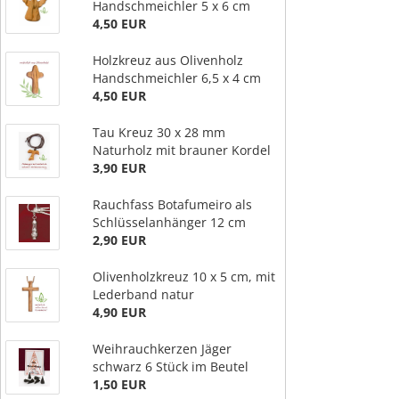
Handschmeichler 5 x 6 cm
4,50 EUR
Holzkreuz aus Olivenholz
Handschmeichler 6,5 x 4 cm
4,50 EUR
Tau Kreuz 30 x 28 mm
Naturholz mit brauner Kordel
3,90 EUR
Rauchfass Botafumeiro als
Schlüsselanhänger 12 cm
2,90 EUR
Olivenholzkreuz 10 x 5 cm, mit
Lederband natur
4,90 EUR
Weihrauchkerzen Jäger
schwarz 6 Stück im Beutel
1,50 EUR