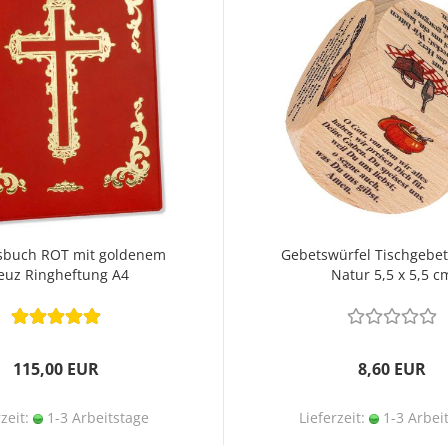
sbuch ROT mit goldenem
Gebetswürfel Tischgebe
euz Ringheftung A4
Natur 5,5 x 5,5 c
115,00 EUR
8,60 EUR
rzeit:
1-3 Arbeitstage
Lieferzeit:
1-3 Arbei