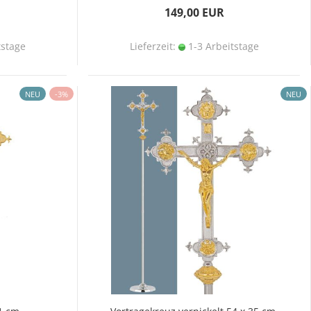
149,00 EUR
tstage
Lieferzeit:
1-3 Arbeitstage
NEU
-3%
NEU