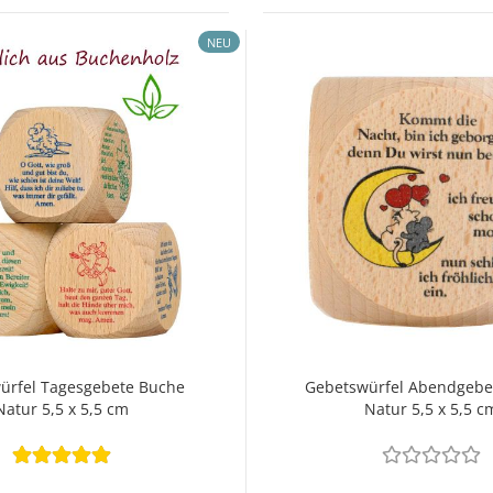
NEU
ürfel Tagesgebete Buche
Gebetswürfel Abendgebe
Natur 5,5 x 5,5 cm
Natur 5,5 x 5,5 c