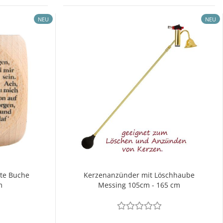
NEU
NEU
te Buche
Kerzenanzünder mit Löschhaube
m
Messing 105cm - 165 cm