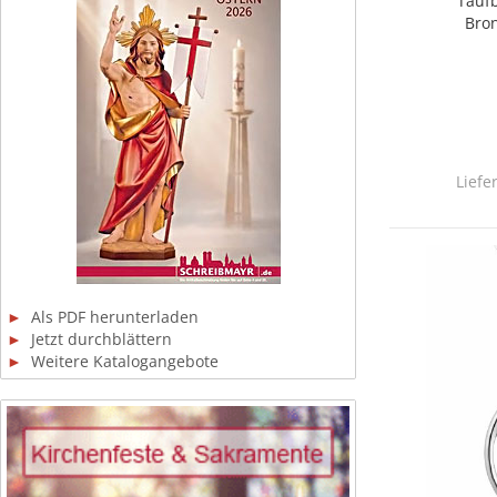
Tauf
Bro
Liefe
►
Als PDF herunterladen
►
Jetzt durchblättern
►
Weitere Katalogangebote