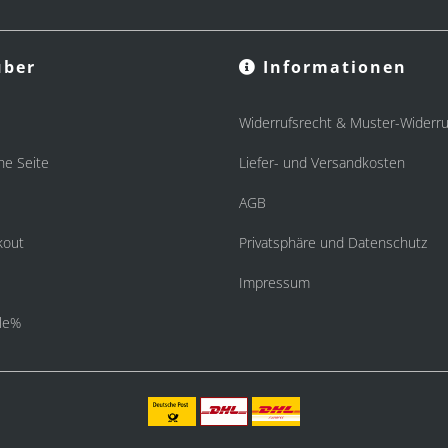
ber
Informationen
Widerrufsrecht & Muster-Widerru
he Seite
Liefer- und Versandkosten
AGB
kout
Privatsphäre und Datenschutz
Impressum
le%