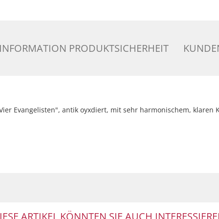
INFORMATION PRODUKTSICHERHEIT
KUNDEN
ier Evangelisten", antik oyxdiert, mit sehr harmonischem, klaren K
IESE ARTIKEL KÖNNTEN SIE AUCH INTERESSIERE