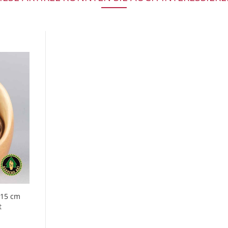
 15 cm
t