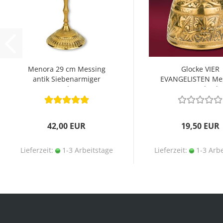
Menora 29 cm Messing
Glocke VIER
antik Siebenarmiger
EVANGELISTEN Me
Leuchter
9,5 cm hoch
42,00 EUR
19,50 EUR
Lieferzeit:
1-3 Arbeitstage
Lieferzeit:
1-3 Arbe