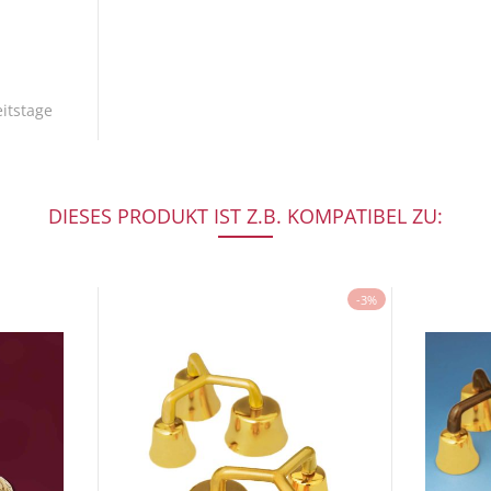
itstage
DIESES PRODUKT IST Z.B. KOMPATIBEL ZU:
-3%