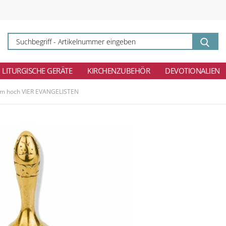
Su
-
Ar
ei
LITURGISCHE GERÄTE
KIRCHENZUBEHÖR
DEVOTIONALIEN
cm hoch VIER EVANGELISTEN