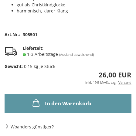
gut als Christkindglocke
harmonisch, klarer Klang
Art.Nr.:
305501
Lieferzeit:
1-3 Arbeitstage
(Ausland abweichend)
Gewicht:
0.15
kg je Stück
26,00 EUR
inkl. 19% MwSt. zzgl.
Versand
In den Warenkorb
Woanders günstiger?