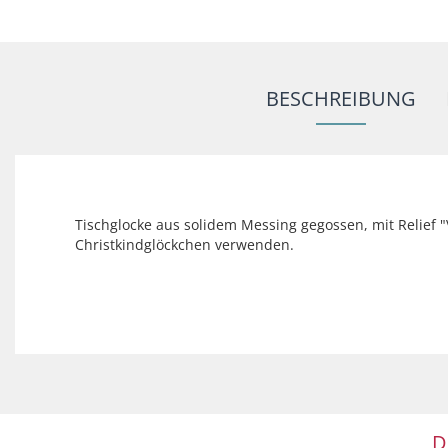
BESCHREIBUNG
Tischglocke aus solidem Messing gegossen, mit Relief "V
Christkindglöckchen verwenden.
D