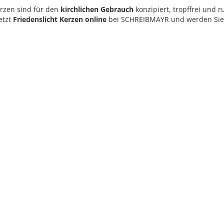
erzen sind für den
kirchlichen Gebrauch
konzipiert, tropffrei und 
jetzt
Friedenslicht Kerzen online
bei SCHREIBMAYR und werden Sie T