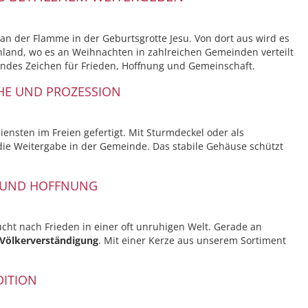
an der Flamme in der Geburtsgrotte Jesu. Von dort aus wird es
chland, wo es an Weihnachten in zahlreichen Gemeinden verteilt
tendes Zeichen für Frieden, Hoffnung und Gemeinschaft.
CHE UND PROZESSION
iensten im Freien gefertigt. Mit Sturmdeckel oder als
 die Weitergabe in der Gemeinde. Das stabile Gehäuse schützt
 UND HOFFNUNG
sucht nach Frieden in einer oft unruhigen Welt. Gerade an
Völkerverständigung
. Mit einer Kerze aus unserem Sortiment
DITION