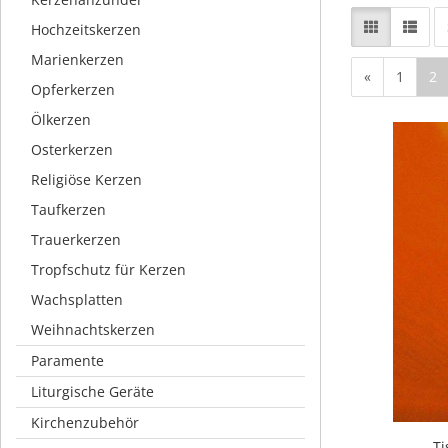
Hochzeitskerzen
Marienkerzen
«
1
2
Opferkerzen
Ölkerzen
Osterkerzen
Religiöse Kerzen
Taufkerzen
Trauerkerzen
Tropfschutz für Kerzen
Wachsplatten
Weihnachtskerzen
Paramente
Liturgische Geräte
Kirchenzubehör
Ti