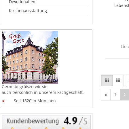
Devotionalien
Lebens
Kirchenausstattung
Lief
Gerne begrüßen wir sie
auch persönlich in unserem
Fachgeschäft.
«
1
2
►
Seit 1820 in München