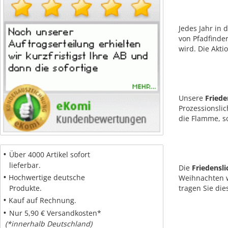
Jedes Jahr in
von Pfadfinde
wird. Die Akt
Unsere
Friede
Prozessionslic
die Flamme, s
•
Über 4000 Artikel sofort
lieferbar.
Die
Friedensli
•
Hochwertige deutsche
Weihnachten w
Produkte.
tragen Sie die
•
Kauf auf Rechnung.
•
Nur 5,90 € Versandkosten*
(*innerhalb Deutschland)