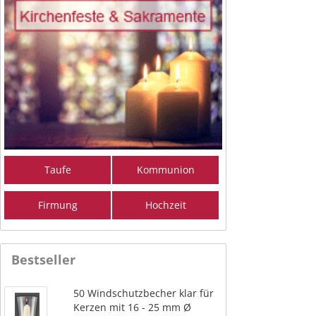
Taufe
Kommunion
Firmung
Hochzeit
Bestseller
50 Windschutzbecher klar für
Kerzen mit 16 - 25 mm Ø