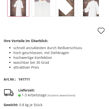
A
d
Ihre Vorteile im Überblick:
M
schnell anzukleiden durch Reißverschluss
hoch geschlossen, mit Stehkragen
hochwertige Konfektion
waschbar bei 30 Grad
attraktiver Preis
Art.Nr.:
141711
Lieferzeit:
1-3 Arbeitstage
(Ausland abweichend)
Gewicht:
0.8
kg je Stück