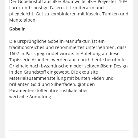
Der Gobelinstoff aus 45% Baumwolle, 45% Polyester, 10%
Lurex und sonstige Fasern, ist knitterarm und
pflegeleicht. Gut zu kombinieren mit Kaseln, Tuniken und
Mantelalben.
Gobelin
Die ursprüngliche Gobelin-Manufaktur, ist ein
traditionsreiches und renommiertes Unternehmen, dass
1607 in Paris gegründet wurde. In Anlehung an diese
Tapisserie Arbeiten, werden auch noch heute berühmte
Originale nach byzantinschem oder zeitgemäßem Design
in den Grundstoff eingewebt. Die
exquisite
Materialzusammenstellung mit
bunten
Fäden und
brillanten
Gold und Silberfäden, gibt den
Paramentenstoffen ihre rustikale aber
wertvolle Anmutung.