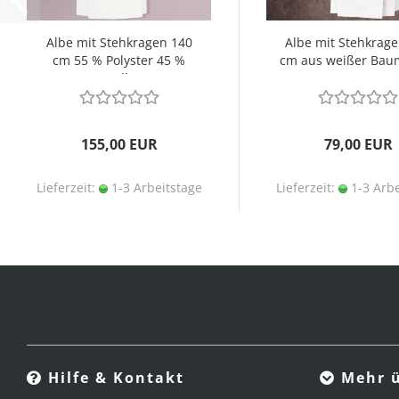
Albe mit Stehkragen 140
Albe mit Stehkrag
cm 55 % Polyster 45 %
cm aus weißer Bau
Wolle
155,00 EUR
79,00 EUR
Lieferzeit:
1-3 Arbeitstage
Lieferzeit:
1-3 Arbe
Hilfe & Kontakt
Mehr ü