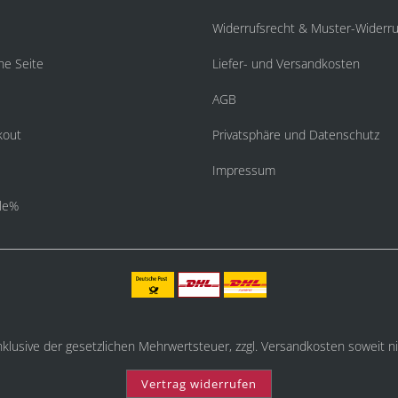
Widerrufsrecht & Muster-Widerru
he Seite
Liefer- und Versandkosten
AGB
kout
Privatsphäre und Datenschutz
Impressum
le%
inklusive der gesetzlichen Mehrwertsteuer, zzgl.
Versandkosten
soweit ni
Vertrag widerrufen