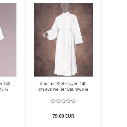
en 140
Albe mit Stehkragen 140
 45 %
cm aus weißer Baumwolle
79,00 EUR