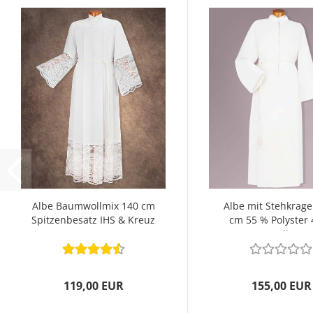
Albe Baumwollmix 140 cm
Albe mit Stehkrag
Spitzenbesatz IHS & Kreuz
cm 55 % Polyster
Wolle
119,00 EUR
155,00 EUR