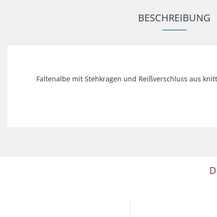
BESCHREIBUNG
Faltenalbe mit Stehkragen und Reißverschluss aus kni
D