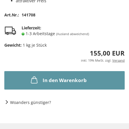
attraktiver Preis
Art.Nr.:
141708
Lieferzeit:
1-3 Arbeitstage
(Ausland abweichend)
Gewicht:
1
kg je Stück
155,00 EUR
inkl. 19% MwSt. zzgl.
Versand
In den Warenkorb
Woanders günstiger?