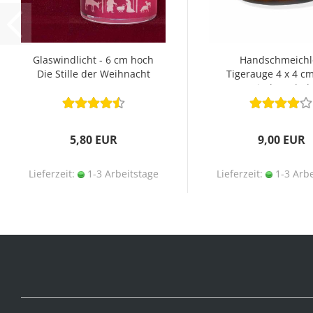
Glaswindlicht - 6 cm hoch
Handschmeichl
Die Stille der Weihnacht
Tigerauge 4 x 4 cm
Fischsymbol
5,80 EUR
9,00 EUR
Lieferzeit:
1-3 Arbeitstage
Lieferzeit:
1-3 Arbe