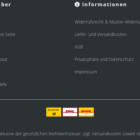
ber
Informationen
Widerrufsrecht & Muster-Widerru
he Seite
Liefer- und Versandkosten
AGB
kout
Privatsphäre und Datenschutz
Impressum
le%
inklusive der gesetzlichen Mehrwertsteuer, zzgl.
Versandkosten
soweit ni