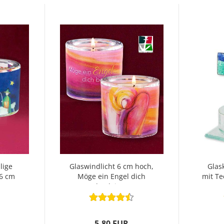
lige
Glaswindlicht 6 cm hoch,
Glas
 6 cm
Möge ein Engel dich
mit Te
begleiten
5,80 EUR