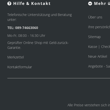
Hilfe & Kontakt
Mehr ü
Telefonische Unterstützung und Beratung
Über uns
unter:
Ihre persönlic
TEL: 089-74663060
Mo-Fr, 08:00 - 16:30 Uhr
Sitemap
Geprüfter Online Shop mit Geld-zurück-
Kasse | Chec
Garantie.
Neue Artikel
Merkzettel
Angebote - Sa
Kontaktformular
Alle Preise verstehen sich 