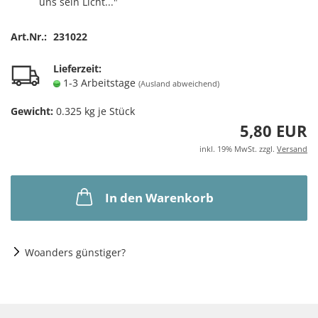
uns sein Licht..."
Art.Nr.:
231022
Lieferzeit:
1-3 Arbeitstage
(Ausland abweichend)
Gewicht:
0.325
kg je Stück
5,80 EUR
inkl. 19% MwSt. zzgl.
Versand
In den Warenkorb
Woanders günstiger?