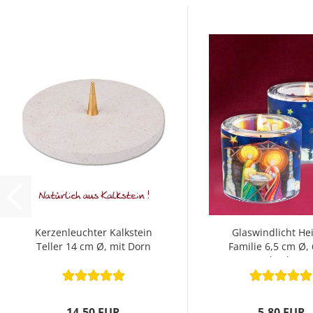
Kerzenleuchter Kalkstein
Glaswindlicht Hei
Teller 14 cm Ø, mit Dorn
Familie 6,5 cm Ø,
hoch
14,50 EUR
5,80 EUR