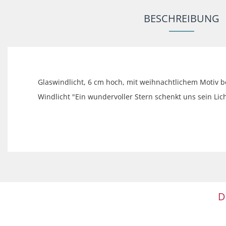
BESCHREIBUNG
Glaswindlicht, 6 cm hoch, mit weihnachtlichem Motiv be
Windlicht "Ein wundervoller Stern schenkt uns sein Lich
D