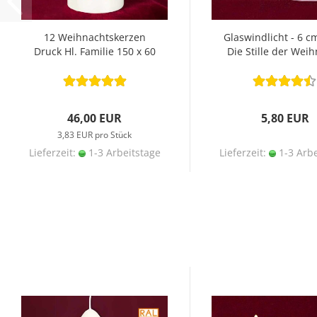
12 Weihnachtskerzen
Glaswindlicht - 6 c
Druck Hl. Familie 150 x 60
Die Stille der Wei
mm
46,00 EUR
5,80 EUR
3,83 EUR pro Stück
Lieferzeit:
1-3 Arbeitstage
Lieferzeit:
1-3 Arbe