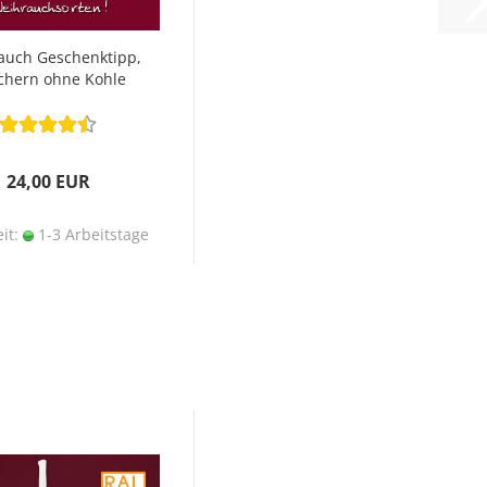
auch Geschenktipp,
chern ohne Kohle
24,00 EUR
eit:
1-3 Arbeitstage