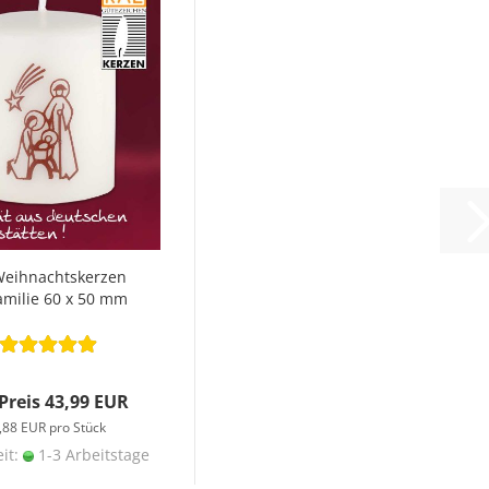
Weihnachtskerzen
amilie 60 x 50 mm
 Preis 43,99 EUR
,88 EUR pro Stück
eit:
1-3 Arbeitstage