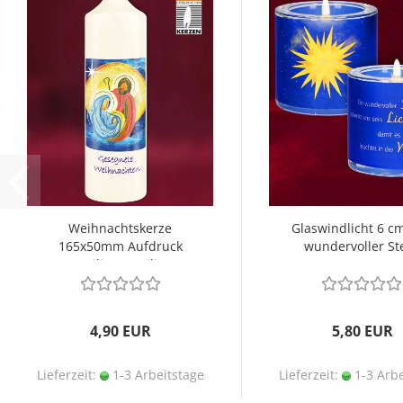
Weihnachtskerze
Glaswindlicht 6 cm
165x50mm Aufdruck
wundervoller St
Heilige Familie
4,90 EUR
5,80 EUR
Lieferzeit:
1-3 Arbeitstage
Lieferzeit:
1-3 Arbe