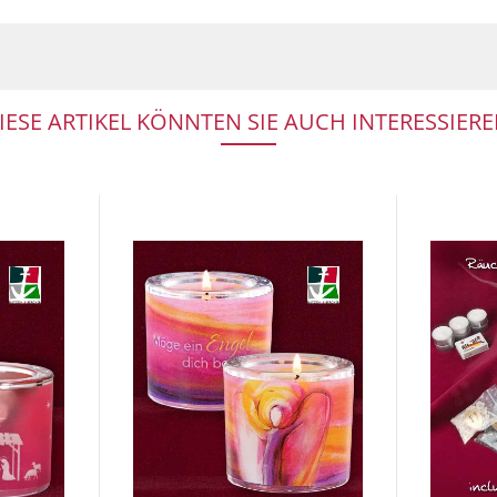
IESE ARTIKEL KÖNNTEN SIE AUCH INTERESSIERE