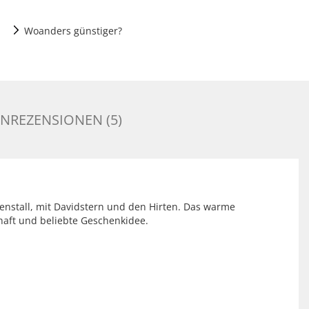
Woanders günstiger?
NREZENSIONEN (5)
ppenstall, mit Davidstern und den Hirten. Das warme
haft und beliebte Geschenkidee.