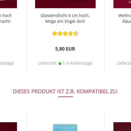
m hoch
Glaswindlicht 6 cm hoch,
Weihr
hnacht
Möge ein Engel dich
Räu
begleiten
5,80 EUR
itstage
Lieferzeit:
1-3 Arbeitstage
Lieferz
DIESES PRODUKT IST Z.B. KOMPATIBEL ZU: