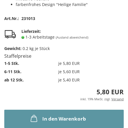
farbenfrohes Design "Heilige Familie"
Art.Nr.:
231013
Lieferzeit:
1-3 Arbeitstage
(Ausland abweichend)
Gewicht:
0.2
kg je Stück
Staffelpreise
1-5 Stk.
je 5,80 EUR
6-11 Stk.
je 5,60 EUR
ab 12 Stk.
je 5,40 EUR
5,80 EUR
inkl. 19% MwSt. zzgl.
Versand
In den Warenkorb