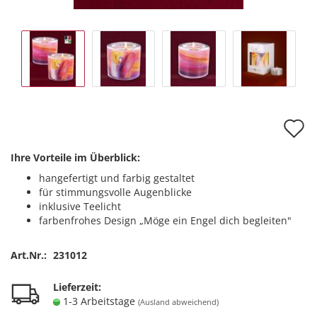
A
d
Ihre Vorteile im Überblick:
M
hangefertigt und farbig gestaltet
für stimmungsvolle Augenblicke
inklusive Teelicht
farbenfrohes Design „Möge ein Engel dich begleiten"
Art.Nr.:
231012
Lieferzeit:
1-3 Arbeitstage
(Ausland abweichend)