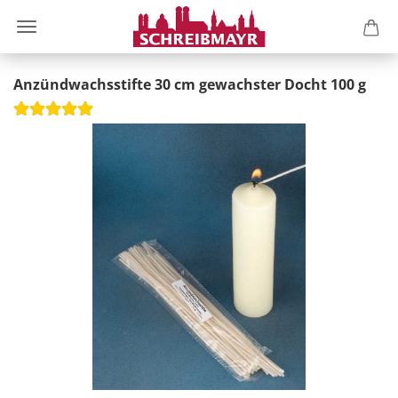
Anzündwachsstifte 30 cm gewachster Docht 100 g