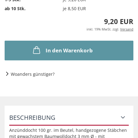
ab 10 Stk.
je 8,50 EUR
9,20 EUR
inkl. 19% MwSt. zzgl.
Versand
In den Warenkorb
Woanders günstiger?
BESCHREIBUNG
Anzünddocht 100 gr. im Beutel, handgezogene Stäbchen
mit gewachstem Baumwolldocht 3 mm Ø - mit