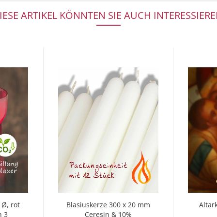
IESE ARTIKEL KÖNNTEN SIE AUCH INTERESSIERE
Ø, rot
Blasiuskerze 300 x 20 mm
Altar
n 3
Ceresin & 10%