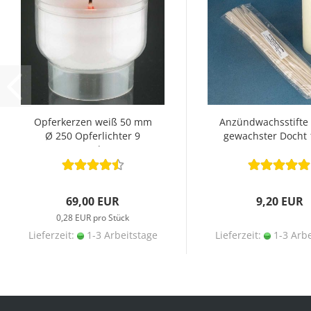
Opferkerzen weiß 50 mm
Anzündwachsstifte
Ø 250 Opferlichter 9
gewachster Docht 
Stunden
69,00 EUR
9,20 EUR
0,28 EUR pro Stück
Lieferzeit:
1-3 Arbeitstage
Lieferzeit:
1-3 Arbe