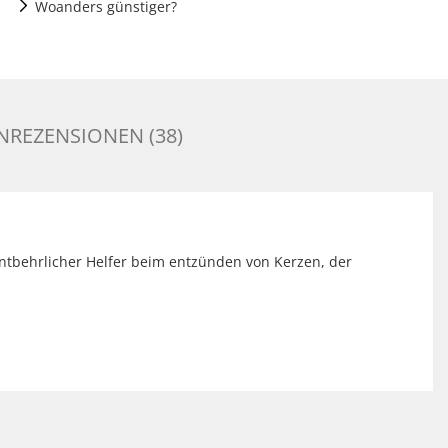
Woanders günstiger?
REZENSIONEN (38)
ntbehrlicher Helfer beim entzünden von Kerzen, der