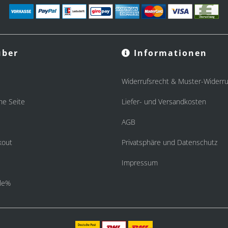
ber
Informationen
Widerrufsrecht & Muster-Widerru
he Seite
Liefer- und Versandkosten
AGB
kout
Privatsphäre und Datenschutz
Impressum
le%