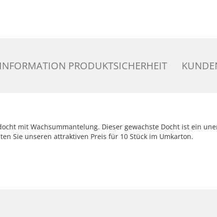
INFORMATION PRODUKTSICHERHEIT
KUNDEN
docht mit Wachsummantelung. Dieser gewachste Docht ist ein une
hten Sie unseren attraktiven Preis für 10 Stück im Umkarton.