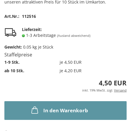
unseren attraktiven Preis für 10 Stück im Umkarton.
Art.Nr.:
112516
Lieferzeit:
1-3 Arbeitstage
(Ausland abweichend)
Gewicht:
0.05
kg je Stück
Staffelpreise
1-9 Stk.
je 4,50 EUR
ab 10 Stk.
je 4,20 EUR
4,50 EUR
inkl. 19% MwSt. zzgl.
Versand
In den Warenkorb