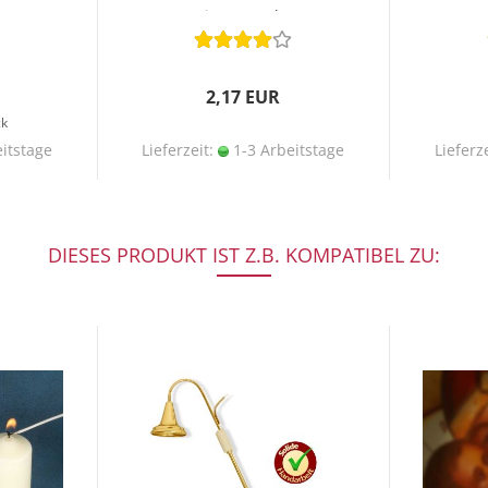
Bienenwachs
2,17 EUR
ck
itstage
Lieferzeit:
1-3 Arbeitstage
Lieferz
DIESES PRODUKT IST Z.B. KOMPATIBEL ZU: