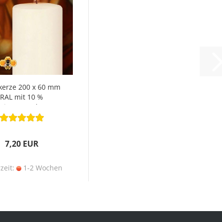
rkerze 200 x 60 mm
RAL mit 10 %
Bienenwachs
7,20 EUR
rzeit:
1-2 Wochen