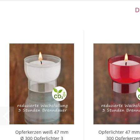
D
Opferkerzen weiß 47 mm
Opferlichter 47 mm 
Ø 300 Opferlichter 3
300 Opferkerze