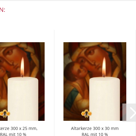
N:
kerze 300 x 25 mm,
Altarkerze 300 x 30 mm
RAL mit 10 %
RAL mit 10 %