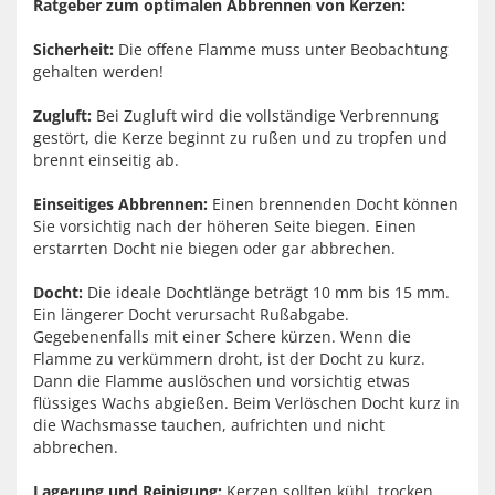
Ratgeber zum optimalen Abbrennen von Kerzen:
Sicherheit:
Die offene Flamme muss unter Beobachtung
gehalten werden!
Zugluft:
Bei Zugluft wird die vollständige Verbrennung
gestört, die Kerze beginnt zu rußen und zu tropfen und
brennt einseitig ab.
Einseitiges Abbrennen:
Einen brennenden Docht können
Sie vorsichtig nach der höheren Seite biegen. Einen
erstarrten Docht nie biegen oder gar abbrechen.
Docht:
Die ideale Dochtlänge beträgt 10 mm bis 15 mm.
Ein längerer Docht verursacht Rußabgabe.
Gegebenenfalls mit einer Schere kürzen. Wenn die
Flamme zu verkümmern droht, ist der Docht zu kurz.
Dann die Flamme auslöschen und vorsichtig etwas
flüssiges Wachs abgießen. Beim Verlöschen Docht kurz in
die Wachsmasse tauchen, aufrichten und nicht
abbrechen.
Lagerung und Reinigung:
Kerzen sollten kühl, trocken