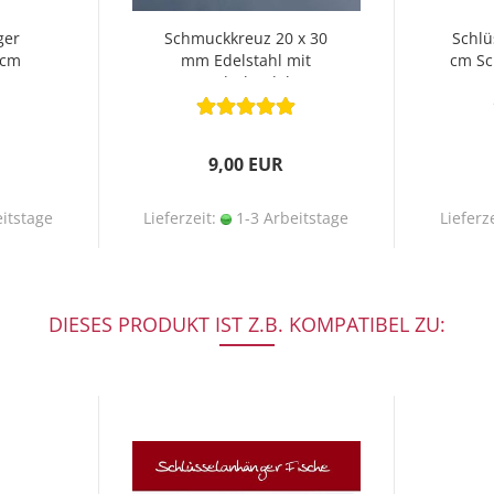
ger
Schmuckkreuz 20 x 30
Schlü
 cm
mm Edelstahl mit
cm Sc
Lederkordel
9,00 EUR
itstage
Lieferzeit:
1-3 Arbeitstage
Lieferz
DIESES PRODUKT IST Z.B. KOMPATIBEL ZU: