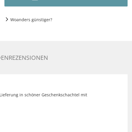
Woanders günstiger?
ENREZENSIONEN
. Lieferung in schöner Geschenkschachtel mit