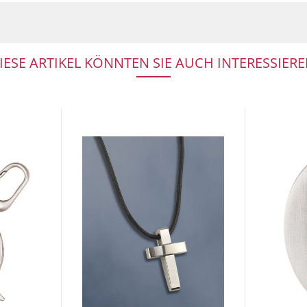
IESE ARTIKEL KÖNNTEN SIE AUCH INTERESSIERE