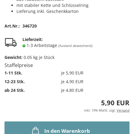
mit stabiler Kette und Schlüsselring
Lieferung inkl. Geschenkkarton
Art.Nr.:
346720
Lieferzeit:
1-3 Arbeitstage
(Ausland abweichend)
Gewicht:
0.05
kg je Stück
Staffelpreise
1-11 Stk.
je 5,90 EUR
12-23 Stk.
je 4,90 EUR
ab 24 Stk.
je 4,80 EUR
5,90 EUR
inkl. 19% MwSt. zzgl.
Versand
In den Warenkorb