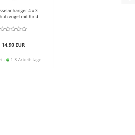
sselanhänger 4 x 3
hutzengel mit Kind
14,90 EUR
eit:
1-3 Arbeitstage