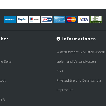
ber
Informationen
Widerrufsrecht & Muster-Widerru
he Seite
Liefer- und Versandkosten
AGB
kout
Privatsphäre und Datenschutz
Impressum
le%