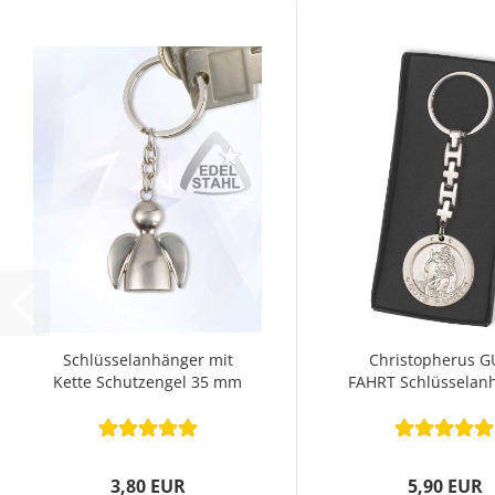
Schlüsselanhänger mit
Christopherus G
Kette Schutzengel 35 mm
FAHRT Schlüsselan
9,5 cm
3,80 EUR
5,90 EUR