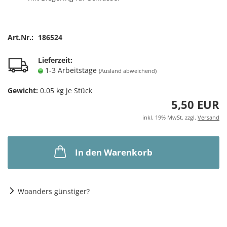
Art.Nr.:
186524
Lieferzeit:
1-3 Arbeitstage
(Ausland abweichend)
Gewicht:
0.05
kg je Stück
5,50 EUR
inkl. 19% MwSt. zzgl.
Versand
In den Warenkorb
Woanders günstiger?