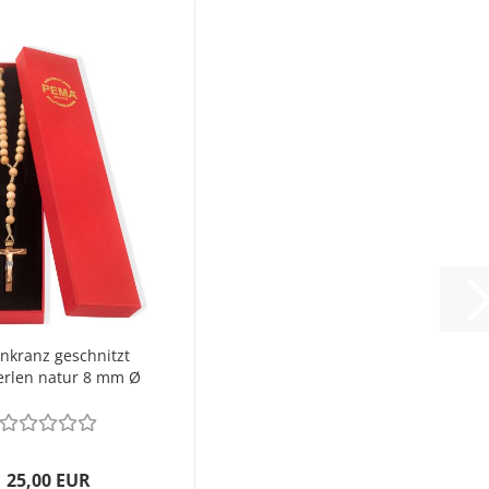
nkranz geschnitzt
erlen natur 8 mm Ø
25,00 EUR