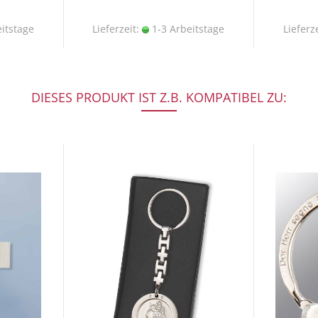
itstage
Lieferzeit:
1-3 Arbeitstage
Lieferz
DIESES PRODUKT IST Z.B. KOMPATIBEL ZU: