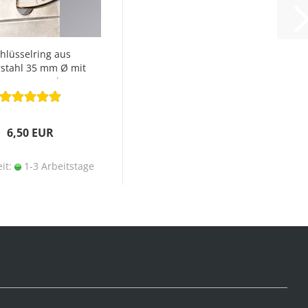
hlüsselring aus
stahl 35 mm Ø mit
Segensspruch
6,50 EUR
eit:
1-3 Arbeitstage