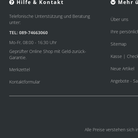
Hilfe & Kontakt
Mehr ü
Telefonische Unterstützung und Beratung
Über uns
unter:
Ihre persönlic
TEL: 089-74663060
Mo-Fr, 08:00 - 16:30 Uhr
Sitemap
Geprüfter Online Shop mit Geld-zurück-
Kasse | Chec
Garantie.
Neue Artikel
Merkzettel
Angebote - Sa
Kontaktformular
Alle Preise verstehen sich 