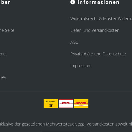
ber
Informationen
Widerrufsrecht & Muster-Widerru
he Seite
Liefer- und Versandkosten
AGB
kout
Privatsphäre und Datenschutz
Impressum
le%
inklusive der gesetzlichen Mehrwertsteuer, zzgl.
Versandkosten
soweit ni