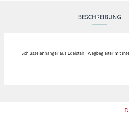
BESCHREIBUNG
Schlüsselanhänger aus Edelstahl, Wegbegleiter mit int
D