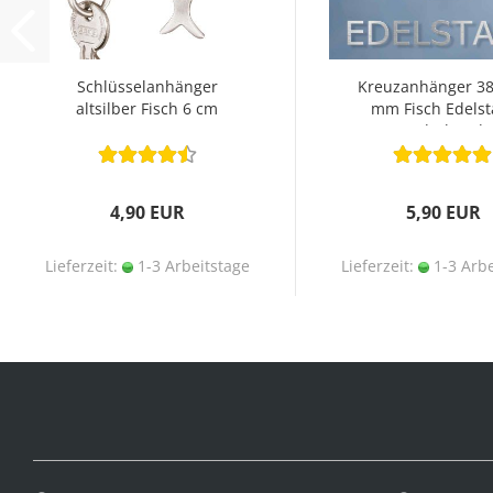
Schlüsselanhänger
Kreuzanhänger 38
altsilber Fisch 6 cm
mm Fisch Edelst
ICHTHYS
Lederband
4,90 EUR
5,90 EUR
Lieferzeit:
1-3 Arbeitstage
Lieferzeit:
1-3 Arbe