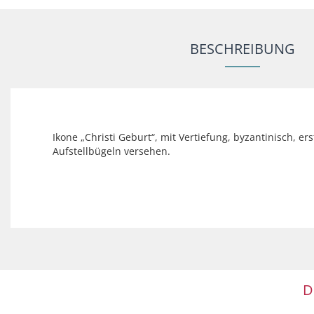
BESCHREIBUNG
Ikone „Christi Geburt“, mit Vertiefung, byzantinisch, e
Aufstellbügeln versehen.
D