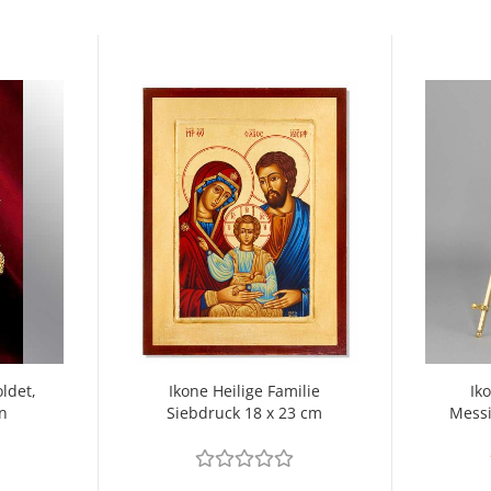
ldet,
Ikone Heilige Familie
Ik
n
Siebdruck 18 x 23 cm
Messi