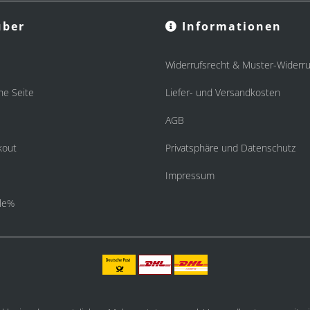
ber
Informationen
Widerrufsrecht & Muster-Widerru
he Seite
Liefer- und Versandkosten
AGB
kout
Privatsphäre und Datenschutz
Impressum
le%