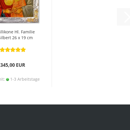
llikone Hl. Familie
silbert 26 x 19 cm
345,00 EUR
eit:
1-3 Arbeitstage