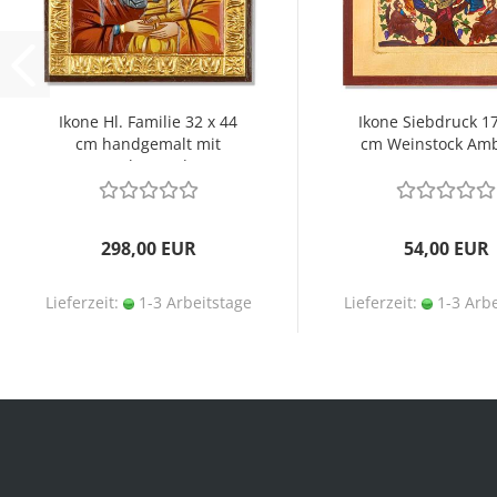
Ikone Hl. Familie 32 x 44
Ikone Siebdruck 17
cm handgemalt mit
cm Weinstock Am
Dekorrand
298,00 EUR
54,00 EUR
Lieferzeit:
1-3 Arbeitstage
Lieferzeit:
1-3 Arbe