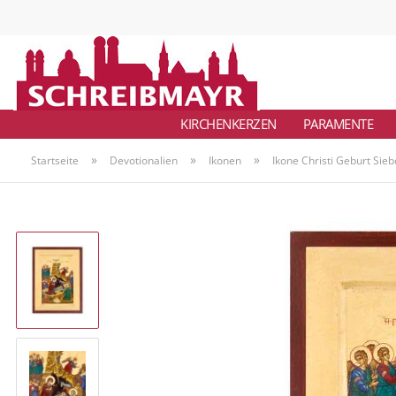
KIRCHENKERZEN
PARAMENTE
»
»
»
Startseite
Devotionalien
Ikonen
Ikone Christi Geburt Sie