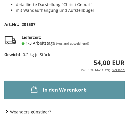
detaillierte Darstellung "Christi Geburt"
mit Wandaufhängung und Aufstellbügel
Art.Nr.:
201507
Lieferzeit:
1-3 Arbeitstage
(Ausland abweichend)
Gewicht:
0.2
kg je Stück
54,00 EUR
inkl. 19% MwSt. zzgl.
Versand
In den Warenkorb
Woanders günstiger?