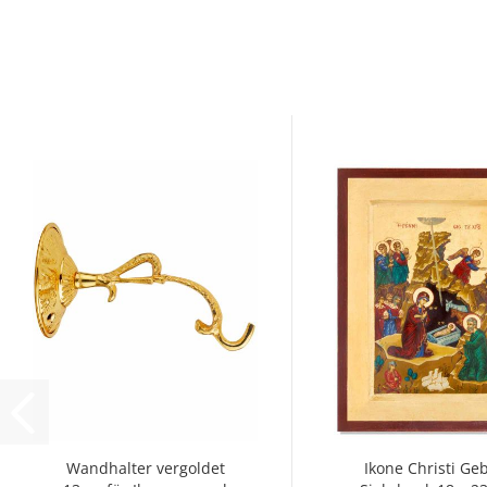
Wandhalter vergoldet
Ikone Christi Ge