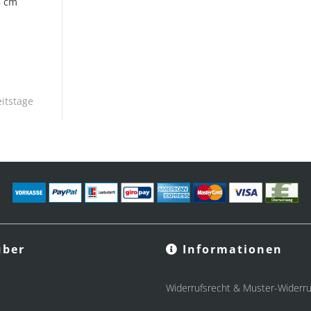
3 cm
itstage
ber
Informationen
Widerrufsrecht & Muster-Widerru