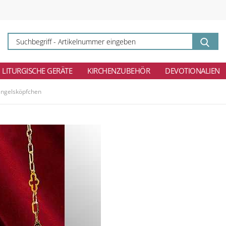
Su
-
Ar
ei
LITURGISCHE GERÄTE
KIRCHENZUBEHÖR
DEVOTIONALIEN
Engelsköpfchen