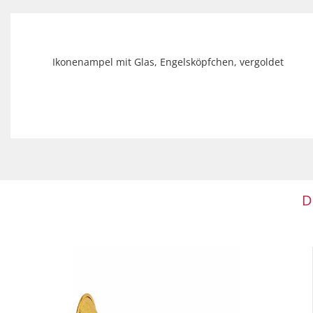
Ikonenampel mit Glas, Engelsköpfchen, vergoldet
D