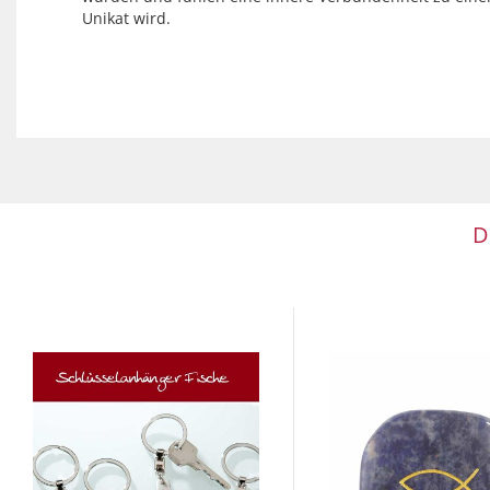
Unikat wird.
D