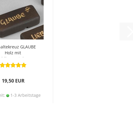
haltekreuz GLAUBE
Holz mit
ahlkreuzeinlage
19,50 EUR
eit:
1-3 Arbeitstage