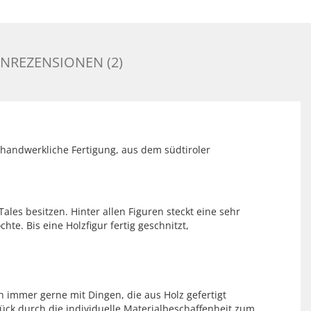
NREZENSIONEN (2)
 handwerkliche Fertigung, aus dem südtiroler
les besitzen. Hinter allen Figuren steckt eine sehr
te. Bis eine Holzfigur fertig geschnitzt,
h immer gerne mit Dingen, die aus Holz gefertigt
ck durch die individuelle Materialbeschaffenheit zum