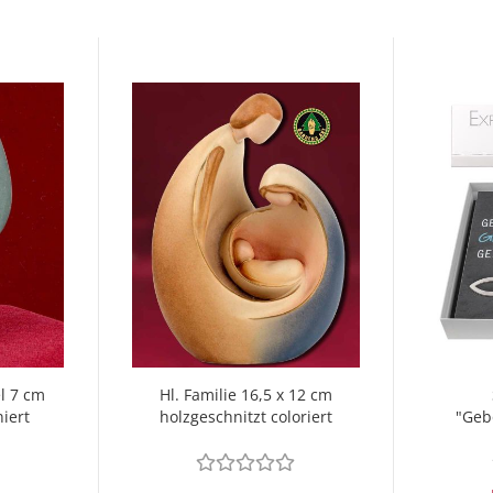
l 7 cm
Hl. Familie 16,5 x 12 cm
iert
holzgeschnitzt coloriert
"Geb