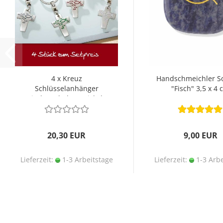
4 x Kreuz
Handschmeichler So
Schlüsselanhänger
"Fisch" 3,5 x 4 
Fischsymbol, vernickelt
matt
20,30 EUR
9,00 EUR
Lieferzeit:
1-3 Arbeitstage
Lieferzeit:
1-3 Arbe