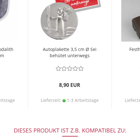
dalith
Autoplakette 3,5 cm Ø Sei
Fest
cm
behütet unterwegs
St
8,90 EUR
itstage
Lieferzeit:
1-3 Arbeitstage
Lieferz
DIESES PRODUKT IST Z.B. KOMPATIBEL ZU: