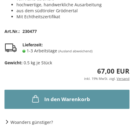
hochwertige, handwerkliche Ausarbeitung
aus dem südtiroler Grödnertal
Mit Echtheitszertifikat
Art.Nr.:
230477
Lieferzeit:
1-3 Arbeitstage
(Ausland abweichend)
Gewicht:
0.5
kg je Stück
67,00 EUR
inkl. 19% MwSt. zzgl.
Versand
In den Warenkorb
Woanders günstiger?