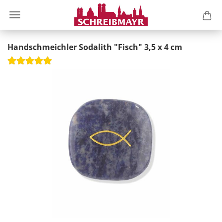
Handschmeichler Sodalith "Fisch" 3,5 x 4 cm