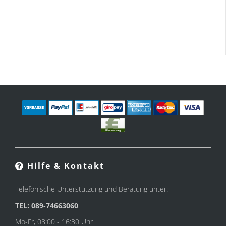
Hilfe & Kontakt
Telefonische Unterstützung und Beratung unter:
TEL: 089-74663060
Mo-Fr, 08:00 - 16:30 Uhr