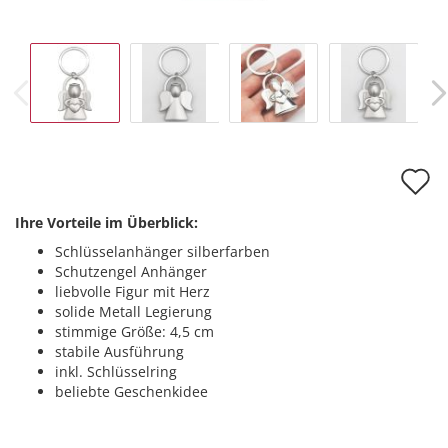
A
d
Ihre Vorteile im Überblick:
M
Schlüsselanhänger silberfarben
Schutzengel Anhänger
liebvolle Figur mit Herz
solide Metall Legierung
stimmige Größe: 4,5 cm
stabile Ausführung
inkl. Schlüsselring
beliebte Geschenkidee