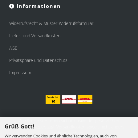
Informationen
Widerrufsrecht & Muster-Widerrufsformular
Liefer- und Versandkosten
AGB
Privatsphäre und Datenschutz
Impressum
Alle Preise verstehen sich inklusive der gesetzlichen
Grüß Gott!
Mehrwertsteuer, zzgl.
Versandkosten
soweit nicht anders
gekennzeichnet.
Wir verwenden Cookies und ähnliche Technologien, auch von