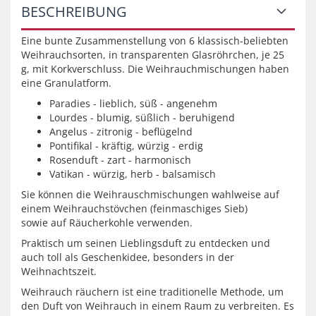
BESCHREIBUNG
Eine bunte Zusammenstellung von 6 klassisch-beliebten
Weihrauchsorten, in transparenten Glasröhrchen, je 25
g, mit Korkverschluss. Die Weihrauchmischungen haben
eine Granulatform.
Paradies - lieblich, süß - angenehm
Lourdes - blumig, süßlich - beruhigend
Angelus - zitronig - beflügelnd
Pontifikal - kräftig, würzig - erdig
Rosenduft - zart - harmonisch
Vatikan - würzig, herb - balsamisch
Sie können die Weihrauschmischungen wahlweise auf
einem Weihrauchstövchen (feinmaschiges Sieb)
sowie auf Räucherkohle verwenden.
Praktisch um seinen Lieblingsduft zu entdecken und
auch toll als Geschenkidee, besonders in der
Weihnachtszeit.
Weihrauch räuchern ist eine traditionelle Methode, um
den Duft von Weihrauch in einem Raum zu verbreiten. Es