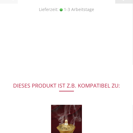
Lieferzeit:
1-3 Arbeitstage
DIESES PRODUKT IST Z.B. KOMPATIBEL ZU: