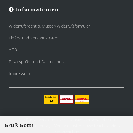
Informationen
Widerrufsrecht & Muster-Widerrufsformular
Liefer- und Versandkosten
AGB
Privatsphäre und Datenschutz
Impressum
Alle Preise verstehen sich inklusive der gesetzlichen
Grüß Gott!
Mehrwertsteuer, zzgl.
Versandkosten
soweit nicht anders
gekennzeichnet.