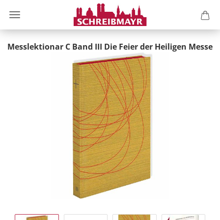
Messlektionar C Band III Die Feier der Heiligen Messe