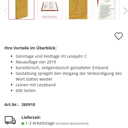
A
d
Ihre Vorteile im Überblick:
M
Sonntage und Festtage im Lesejahr C
Neuauflage von 2019
künstlerisch, zeitgenössisch gestalteter Einband
Gestaltung spiegelt den Vorgang der Verkündigung des
Wort Gottes wieder
Leinen mit Leseband
600 Seiten
Art.Nr.:
260918
Lieferzeit:
1-3 Arbeitstage
(Ausland abweichend)