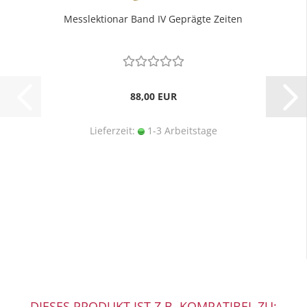
Messlektionar Band IV Geprägte Zeiten
88,00 EUR
Lieferzeit:
1-3 Arbeitstage
DIESES PRODUKT IST Z.B. KOMPATIBEL ZU: