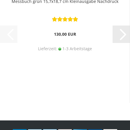
Messbuch grün 15,7x18,7 cm Kleinausgabe Nachdruck
130,00 EUR
Lieferzeit:
1-3 Arbeitstage