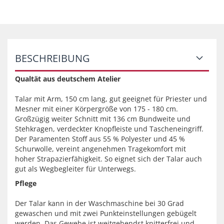
BESCHREIBUNG
Qualtät aus deutschem Atelier
Talar mit Arm, 150 cm lang, gut geeignet für Priester und
Mesner mit einer Körpergröße von 175 - 180 cm.
Großzügig weiter Schnitt mit 136 cm Bundweite und
Stehkragen, verdeckter Knopfleiste und Tascheneingriff.
Der Paramenten Stoff aus 55 % Polyester und 45 %
Schurwolle, vereint angenehmen Tragekomfort mit
hoher Strapazierfähigkeit. So eignet sich der Talar auch
gut als Wegbegleiter für Unterwegs.
Pflege
Der Talar kann in der Waschmaschine bei 30 Grad
gewaschen und mit zwei Punkteinstellungen gebügelt
werden. Das Gewebe ist weitgehendst knitterfrei und