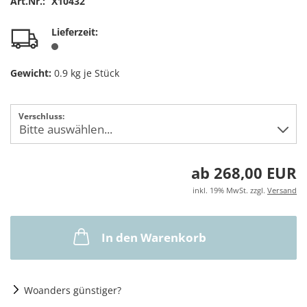
Art.Nr.:
X10432
Lieferzeit:
Gewicht:
0.9
kg je Stück
Verschluss:
ab 268,00 EUR
inkl. 19% MwSt. zzgl.
Versand
In den Warenkorb
Woanders günstiger?