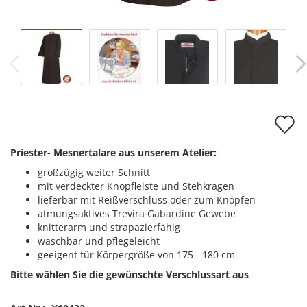
A
d
Priester- Mesnertalare aus unserem Atelier:
M
großzügig weiter Schnitt
mit verdeckter Knopfleiste und Stehkragen
lieferbar mit Reißverschluss oder zum Knöpfen
atmungsaktives Trevira Gabardine Gewebe
knitterarm und strapazierfähig
waschbar und pflegeleicht
geeigent für Körpergröße von 175 - 180 cm
Bitte wählen Sie die gewünschte Verschlussart aus