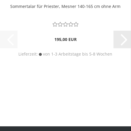
Sommertalar für Priester, Mesner 140-165 cm ohne Arm
195,00 EUR
Lieferzeit:
von 1-3 Arbeitstage bis 5-8 Wochen