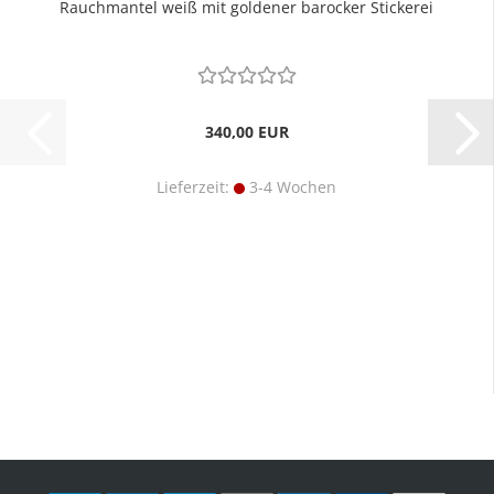
Rauchmantel weiß mit goldener barocker Stickerei
340,00 EUR
Lieferzeit:
3-4 Wochen