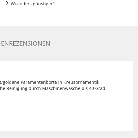
Woanders günstiger?
ENREZENSIONEN
lett/goldene Paramentenborte in Kreuzornamentik
ache Reinigung durch Maschinenwäsche bis 40 Grad.