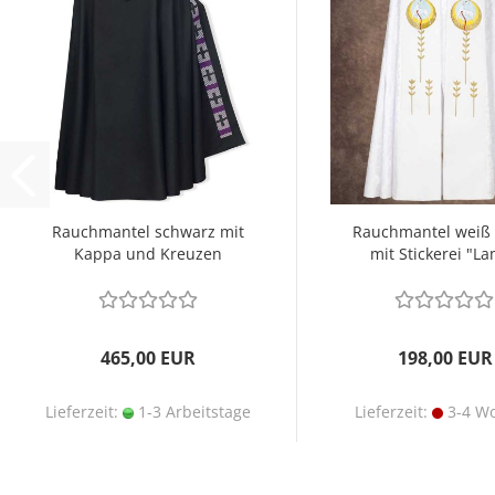
Rauchmantel schwarz mit
Rauchmantel weiß 
Kappa und Kreuzen
mit Stickerei "
Gottes"...
465,00 EUR
198,00 EUR
Lieferzeit:
1-3 Arbeitstage
Lieferzeit:
3-4 W