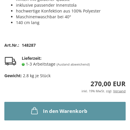
inklusive passender Innenstola
hochwertige Konfektion aus 100% Polyester
Maschinenwaschbar bei 40°
140 cm lang
Art.Nr.:
148287
Lieferzeit:
1-3 Arbeitstage
(Ausland abweichend)
Gewicht:
2.8
kg je Stück
270,00 EUR
inkl. 19% MwSt. zzgl.
Versand
In den Warenkorb