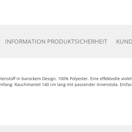
INFORMATION PRODUKTSICHERHEIT
KUND
enstoff in barockem Design, 100% Polyester. Eine effektvolle vio
rumfang: Rauchmantel 140 cm lang mit passender Innenstola. Einf