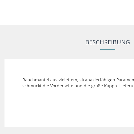
BESCHREIBUNG
Rauchmantel aus violettem, strapazierfähigen Parament
schmückt die Vorderseite und die große Kappa. Liefe