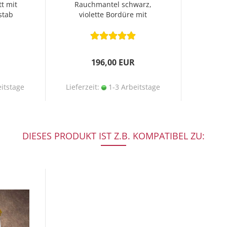
t mit
Rauchmantel schwarz,
stab
violette Bordüre mit
Kreuzen
196,00 EUR
itstage
Lieferzeit:
1-3 Arbeitstage
DIESES PRODUKT IST Z.B. KOMPATIBEL ZU: