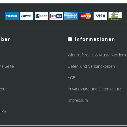
ber
Informationen
Widerrufsrecht & Muster-Widerru
he Seite
Liefer- und Versandkosten
AGB
kout
Privatsphäre und Datenschutz
Impressum
le%