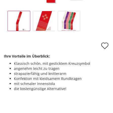
A
d
Ihre Vorteile im Überblick:
M
Klassisch schön, mit gesticktem Kreuzsymbol
angenehm leicht zu tragen
strapazierfähig und knitterarm
Konfektion mit kleidsamem Rundkragen
mit schmaler Innenstola
die kostengünstige Alternative!