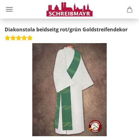
Diakonstola beidseitg rot/grün Goldstreifendekor