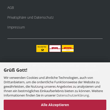
AGB
Privatsphäre und Datenschutz
Impressum
Alle Preise verstehen sich inklusive der gesetzlichen
Grüß Gott!
Mehrwertsteuer, zzgl.
Versandkosten
soweit nicht anders
gekennzeichnet.
Wir verwenden Cookies und ähnliche Technologien, auch von
Drittanbietern, um die ordentliche Funktionsweise der Website zu
Vertrag widerrufen
gewährleisten, die Nutzung unseres Angebotes zu analysieren und
Ihnen ein bestmögliches Einkaufserlebnis bieten zu können. Weitere
Informationen finden Sie in unserer
Datenschutzerklärung
.
Alle Akzeptieren