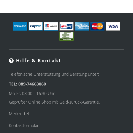
Hilfe & Kontakt
Telefonische Unterstützung und Beratung unter:
TEL: 089-74663060
Mo-Fr, 08:00 - 16:30 Uhr
Geprüfter Online Shop mit Geld-zurück-Garantie.
Merkzettel
Kontaktformular