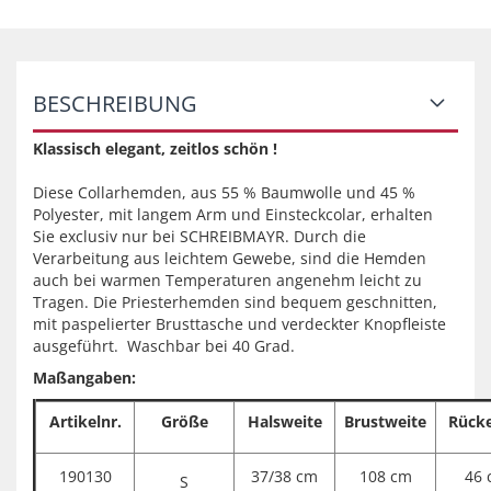
BESCHREIBUNG
Klassisch elegant, zeitlos schön !
Diese Collarhemden, aus 55 % Baumwolle und 45 %
Polyester, mit langem Arm und Einsteckcolar, erhalten
Sie exclusiv nur bei SCHREIBMAYR. Durch die
Verarbeitung aus leichtem Gewebe, sind die Hemden
auch bei warmen Temperaturen angenehm leicht zu
Tragen. Die Priesterhemden sind bequem geschnitten,
mit paspelierter Brusttasche und verdeckter Knopfleiste
ausgeführt. Waschbar bei 40 Grad.
Maßangaben:
Artikelnr.
Größe
Halsweite
Brustweite
Rücke
190130
37/38 cm
108 cm
46 
S