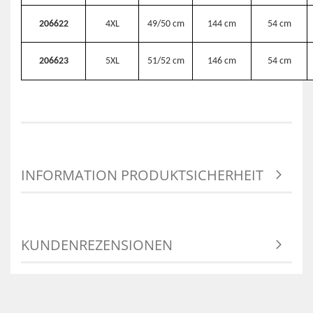
206622
4XL
49/50 cm
144 cm
54 cm
206623
5XL
51/52 cm
146 cm
54 cm
INFORMATION PRODUKTSICHERHEIT
KUNDENREZENSIONEN