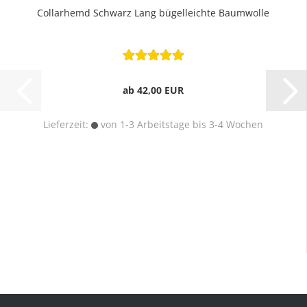
Collarhemd Schwarz Lang bügelleichte Baumwolle
ab 42,00 EUR
Lieferzeit:
von 1-3 Arbeitstage bis 3-4 Wochen