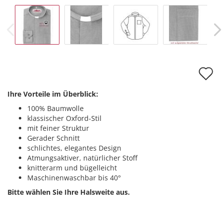
A
d
Ihre Vorteile im Überblick:
M
100% Baumwolle
klassischer Oxford-Stil
mit feiner Struktur
Gerader Schnitt
schlichtes, elegantes Design
Atmungsaktiver, natürlicher Stoff
knitterarm und bügelleicht
Maschinenwaschbar bis 40°
Bitte wählen Sie Ihre Halsweite aus.