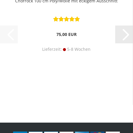
Chorrock 100 cm Poly/Wolle mit eckigem Ausschnitt
75,00 EUR
Lieferzeit:
5-8 Wochen