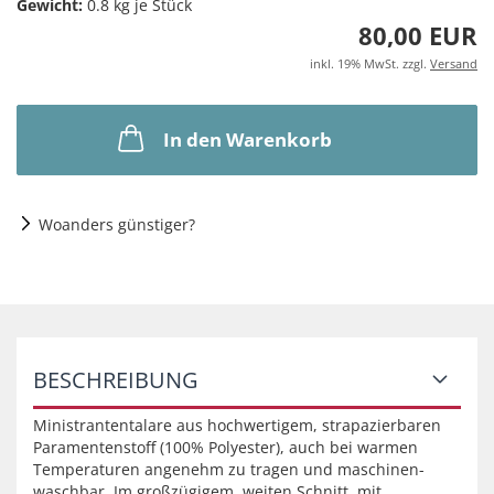
Gewicht:
0.8
kg je Stück
80,00 EUR
inkl. 19% MwSt. zzgl.
Versand
In den Warenkorb
Woanders günstiger?
BESCHREIBUNG
Ministrantentalare aus hochwertigem, strapazierbaren
Paramentenstoff (100% Polyester), auch bei warmen
Temperaturen angenehm zu tragen und maschinen-
waschbar. Im großzügigem, weiten Schnitt, mit