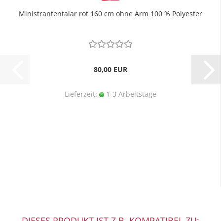
Ministrantentalar rot 160 cm ohne Arm 100 % Polyester
80,00 EUR
Lieferzeit:
1-3 Arbeitstage
DIESES PRODUKT IST Z.B. KOMPATIBEL ZU: