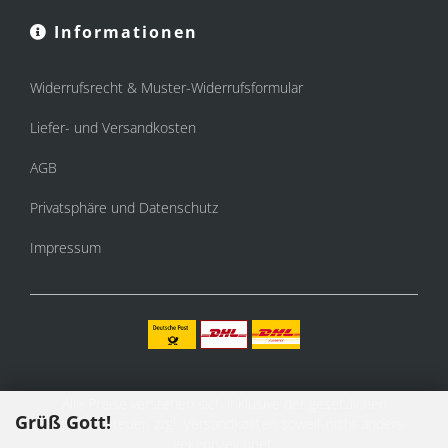
Informationen
Widerrufsrecht & Muster-Widerrufsformular
Liefer- und Versandkosten
AGB
Privatsphäre und Datenschutz
Impressum
Alle Preise verstehen sich inklusive der gesetzlichen
Grüß Gott!
Mehrwertsteuer, zzgl.
Versandkosten
soweit nicht anders
gekennzeichnet.