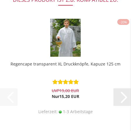
-20%
Regencape transparent XL Druckknöpfe, Kapuze 125 cm
UVP
19,00 EUR
Nur15,20 EUR
Lieferzeit:
1-3 Arbeitstage