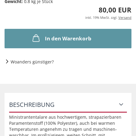
Gewicht:
0.8
kg je Stück
80,00 EUR
inkl. 19% MwSt. zzgl.
Versand
In den Warenkorb
Woanders günstiger?
BESCHREIBUNG
Ministrantentalare aus hochwertigem, strapazierbaren
Paramentenstoff (100% Polyester), auch bei warmen
Temperaturen angenehm zu tragen und maschinen-
waschbar. Im großzügigem, weiten Schnitt, mit