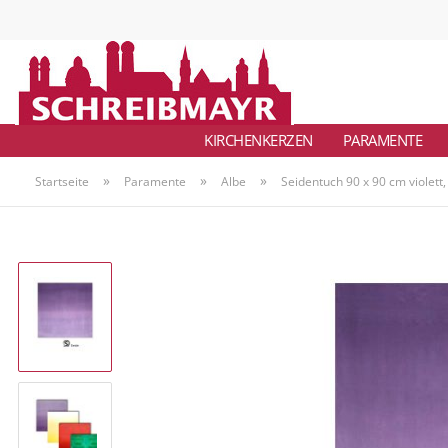
KIRCHENKERZEN
PARAMENTE
»
»
»
Startseite
Paramente
Albe
Seidentuch 90 x 90 cm violett