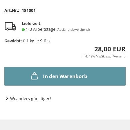
Art.Nr.:
181001
Lieferzeit:
1-3 Arbeitstage
(Ausland abweichend)
Gewicht:
0.1
kg je Stück
28,00 EUR
inkl. 19% MwSt. zzgl.
Versand
In den Warenkorb
Woanders günstiger?