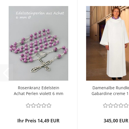
Rosenkranz Edelstein
Damenalbe Rundk
Achat Perlen violett 6 mm
Gabardine creme 
Ø
Ihr Preis 14,49 EUR
345,00 EUR