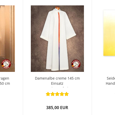
ragen
Damenalbe creme 145 cm
Seid
150 cm
Einsatz
Hand
Regenbogenfarben
385,00 EUR