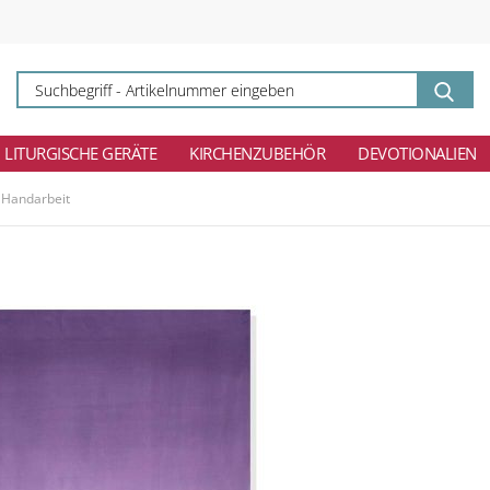
Su
-
Ar
ei
LITURGISCHE GERÄTE
KIRCHENZUBEHÖR
DEVOTIONALIEN
, Handarbeit