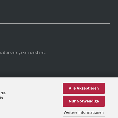
cht anders gekennzeichnet.
Alle Akzeptieren
 die
in
Nur Notwendige
Weitere Informationen