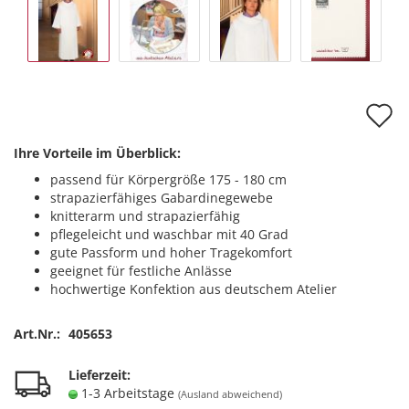
A
d
Ihre Vorteile im Überblick:
M
passend für Körpergröße 175 - 180 cm
strapazierfähiges Gabardinegewebe
knitterarm und strapazierfähig
pflegeleicht und waschbar mit 40 Grad
gute Passform und hoher Tragekomfort
geeignet für festliche Anlässe
hochwertige Konfektion aus deutschem Atelier
Art.Nr.:
405653
Lieferzeit:
1-3 Arbeitstage
(Ausland abweichend)