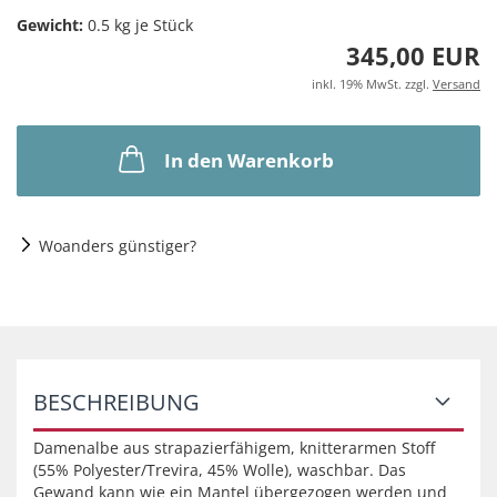
Gewicht:
0.5
kg je Stück
345,00 EUR
inkl. 19% MwSt. zzgl.
Versand
In den Warenkorb
Woanders günstiger?
BESCHREIBUNG
Damenalbe aus strapazierfähigem, knitterarmen Stoff
(55% Polyester/Trevira, 45% Wolle), waschbar. Das
Gewand kann wie ein Mantel übergezogen werden und