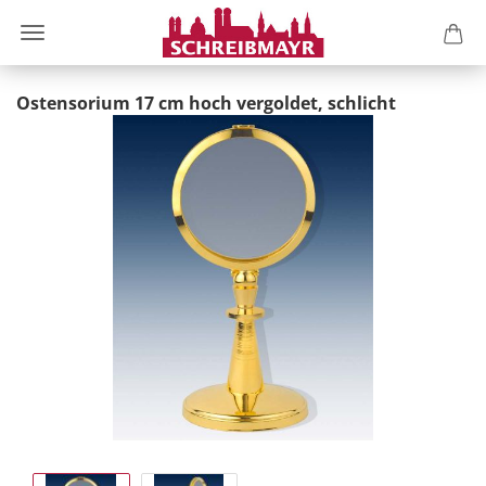
Ostensorium 17 cm hoch vergoldet, schlicht