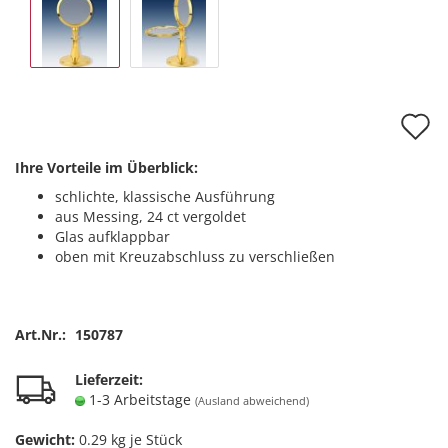
A
d
Ihre Vorteile im Überblick:
M
schlichte, klassische Ausführung
aus Messing, 24 ct vergoldet
Glas aufklappbar
oben mit Kreuzabschluss zu verschließen
Art.Nr.:
150787
Lieferzeit:
1-3 Arbeitstage
(Ausland abweichend)
Gewicht:
0.29
kg je Stück