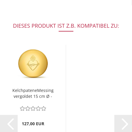
DIESES PRODUKT IST Z.B. KOMPATIBEL ZU:
KelchpateneMessing
vergoldet 15 cm Ø -
Herz Jesu Gravur
127,00 EUR