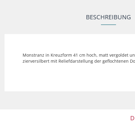
BESCHREIBUNG
Monstranz in Kreuzform 41 cm hoch, matt vergoldet u
zierversilbert mit Reliefdarstellung der geflochtenen 
D