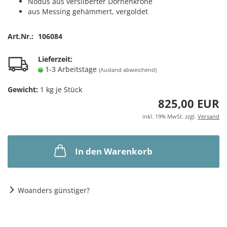
Nodus aus versilberter Dornenkrone
aus Messing gehämmert, vergoldet
Art.Nr.:
106084
Lieferzeit:
1-3 Arbeitstage
(Ausland abweichend)
Gewicht:
1
kg je Stück
825,00 EUR
inkl. 19% MwSt. zzgl.
Versand
In den Warenkorb
Woanders günstiger?