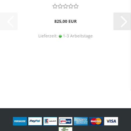
825,00 EUR
Lieferzeit:
1-3 Arbeitstage