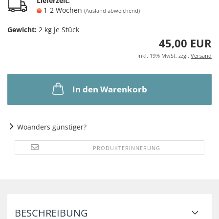
Lieferzeit:
1-2 Wochen
(Ausland abweichend)
Gewicht:
2
kg je Stück
45,00 EUR
inkl. 19% MwSt. zzgl.
Versand
In den Warenkorb
Woanders günstiger?
PRODUKTERINNERUNG
BESCHREIBUNG