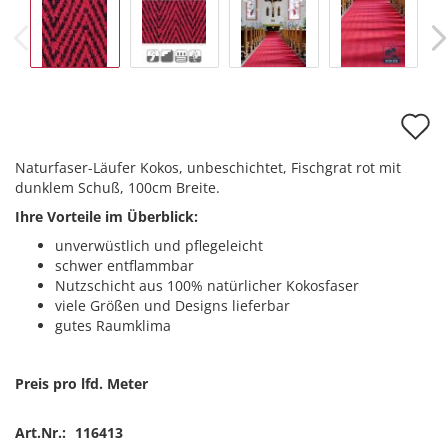
A
d
Naturfaser-Läufer Kokos, unbeschichtet, Fischgrat rot mit
M
dunklem Schuß, 100cm Breite.
Ihre Vorteile im Überblick:
unverwüstlich und pflegeleicht
schwer entflammbar
Nutzschicht aus 100% natürlicher Kokosfaser
viele Größen und Designs lieferbar
gutes Raumklima
Preis pro lfd. Meter
Art.Nr.:
116413