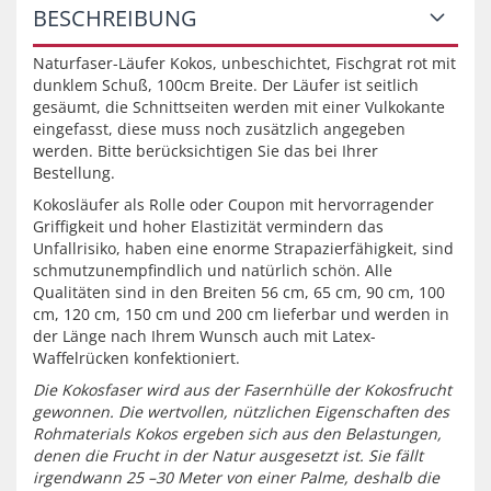
BESCHREIBUNG
Naturfaser-Läufer Kokos, unbeschichtet, Fischgrat rot mit
dunklem Schuß, 100cm Breite. Der Läufer ist seitlich
gesäumt, die Schnittseiten werden mit einer Vulkokante
eingefasst, diese muss noch zusätzlich angegeben
werden. Bitte berücksichtigen Sie das bei Ihrer
Bestellung.
Kokosläufer als Rolle oder Coupon mit hervorragender
Griffigkeit und hoher Elastizität vermindern das
Unfallrisiko, haben eine enorme Strapazierfähigkeit, sind
schmutzunempfindlich und natürlich schön. Alle
Qualitäten sind in den Breiten 56 cm, 65 cm, 90 cm, 100
cm, 120 cm, 150 cm und 200 cm lieferbar und werden in
der Länge nach Ihrem Wunsch auch mit Latex-
Waffelrücken konfektioniert.
Die Kokosfaser wird aus der Fasernhülle der Kokosfrucht
gewonnen. Die wertvollen, nützlichen Eigenschaften des
Rohmaterials Kokos ergeben sich aus den Belastungen,
denen die Frucht in der Natur ausgesetzt ist. Sie fällt
irgendwann 25 –30 Meter von einer Palme, deshalb die