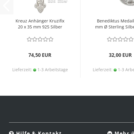
Kreuz Anhänger Kruzifix
Benediktus Medail
20 x 35 mm 925 Silber
mm Ø Sterling Silb
74,50 EUR
32,00 EUR
Lieferzeit:
1-3 Arbeitstage
Lieferzeit:
1-3 Arbe
Hilfe & Kontakt
Mehr ü