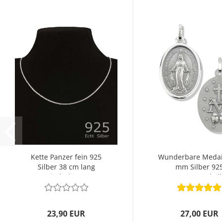
Kette Panzer fein 925
Wunderbare Medail
Silber 38 cm lang
mm Silber 92
Kinderlänge
Marienmedaill
23,90 EUR
27,00 EUR