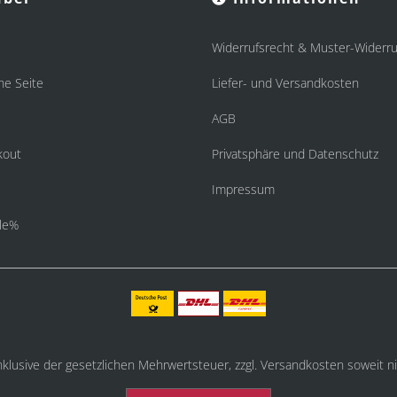
Widerrufsrecht & Muster-Widerru
he Seite
Liefer- und Versandkosten
AGB
kout
Privatsphäre und Datenschutz
Impressum
le%
inklusive der gesetzlichen Mehrwertsteuer, zzgl.
Versandkosten
soweit ni