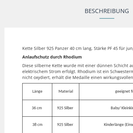
BESCHREIBUNG
Kette Silber 925 Panzer 40 cm lang, Stärke PF 45 für ju
Anlaufschutz durch Rhodium
Diese silberne Kette wurde mit einer dünnen Schicht a
elektrischem Strom erfolgt. Rhodium ist ein Schwesterme
nicht oxydiert, erhält die Medaille einen wirkungsvolle
Länge
Material
geeignet f
36 cm
925 Silber
Baby/ Kleinki
38 cm
925 Silber
Kinderlänge (Eins