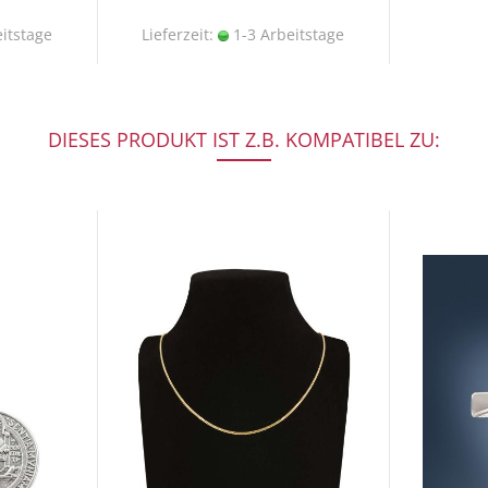
itstage
Lieferzeit:
1-3 Arbeitstage
DIESES PRODUKT IST Z.B. KOMPATIBEL ZU: