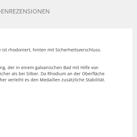
ENREZENSIONEN
 ist rhodoniert, hinten mit Sicherheitsverschluss.
g, der in einem galvanischen Bad mit Hilfe von
licher als bei Silber. Da Rhodium an der Oberfläche
er verleiht es den Medaillen zusätzliche Stabilität.