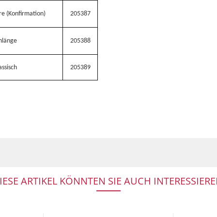
re (Konfirmation)
205387
nlänge
205388
ssisch
205389
IESE ARTIKEL KÖNNTEN SIE AUCH INTERESSIERE