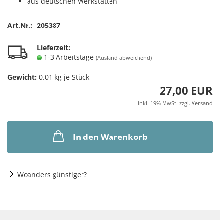
aus deutschen Werkstätten
Art.Nr.:
205387
Lieferzeit:
1-3 Arbeitstage
(Ausland abweichend)
Gewicht:
0.01
kg je Stück
27,00 EUR
inkl. 19% MwSt. zzgl.
Versand
In den Warenkorb
Woanders günstiger?