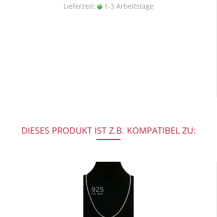
Lieferzeit:
1-3 Arbeitstage
DIESES PRODUKT IST Z.B. KOMPATIBEL ZU: