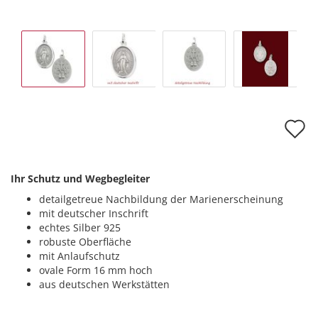
A
d
M
Ihr Schutz und Wegbegleiter
detailgetreue Nachbildung der Marienerscheinung
mit deutscher Inschrift
echtes Silber 925
robuste Oberfläche
mit Anlaufschutz
ovale Form 16 mm hoch
aus deutschen Werkstätten