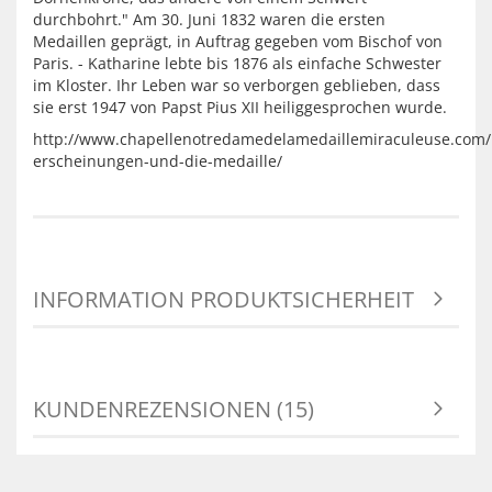
durchbohrt." Am 30. Juni 1832 waren die ersten
Medaillen geprägt, in Auftrag gegeben vom Bischof von
Paris. - Katharine lebte bis 1876 als einfache Schwester
im Kloster. Ihr Leben war so verborgen geblieben, dass
sie erst 1947 von Papst Pius XII heiliggesprochen wurde.
http://www.chapellenotredamedelamedaillemiraculeuse.com/
erscheinungen-und-die-medaille/
INFORMATION PRODUKTSICHERHEIT
KUNDENREZENSIONEN (15)