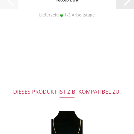
Lieferzeit:
1-3 Arbeitstage
DIESES PRODUKT IST Z.B. KOMPATIBEL ZU: